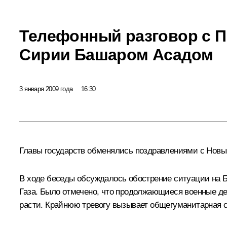
Телефонный разговор с 
Сирии Башаром Асадом
3 января 2009 года
16:30
Главы государств обменялись поздравлениями с Новы
В ходе беседы обсуждалось обострение ситуации на Б
Газа. Было отмечено, что продолжающиеся военные де
расти. Крайнюю тревогу вызывает общегуманитарная с