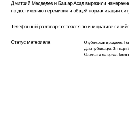
Дмитрий Медведев и Башар Асад выразили намерение 
по достижению перемирия и общей нормализации сит
Телефонный разговор состоялся по инициативе сирийс
Статус материала
Опубликован в разделе:
Но
Дата публикации:
3 января 
Ссылка на материал:
kremli