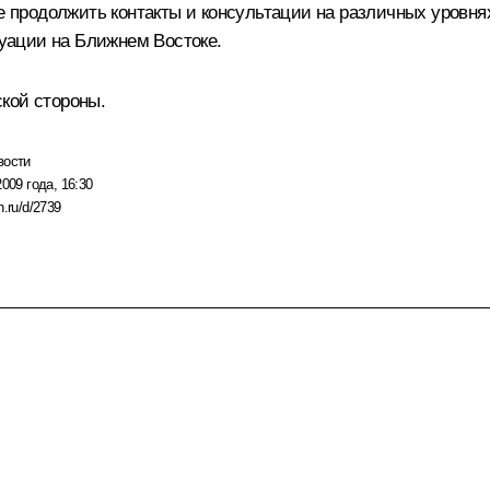
продолжить контакты и консультации на различных уровн
уации на Ближнем Востоке.
кой стороны.
вости
2009 года, 16:30
n.ru/d/2739