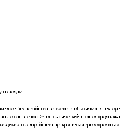
у народам.
ёзное беспокойство в связи с событиями в секторе
ного населения. Этот трагический список продолжает
обходимость скорейшего прекращения кровопролития.