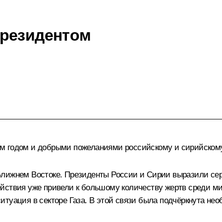
Президентом
м годом и добрыми пожеланиями российскому и сирийском
лижнем Востоке. Президенты России и Сирии выразили серь
йствия уже привели к большому количеству жертв среди мир
итуация в секторе Газа. В этой связи была подчёркнута не