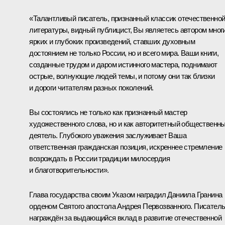
«Талантливый писатель, признанный классик отечественно
литературы, видный публицист, Вы являетесь автором мног
ярких и глубоких произведений, ставших духовным
достоянием не только России, но и всего мира. Ваши книги,
созданные трудом и даром истинного мастера, поднимают
острые, волнующие людей темы, и потому они так близки
и дороги читателям разных поколений.
Вы состоялись не только как признанный мастер
художественного слова, но и как авторитетный общественн
деятель. Глубокого уважения заслуживает Ваша
ответственная гражданская позиция, искреннее стремление
возрождать в России традиции милосердия
и благотворительности».
Глава государства своим Указом наградил Даниила Гранина
орденом Святого апостола Андрея Первозванного. Писател
награждён за выдающийся вклад в развитие отечественной