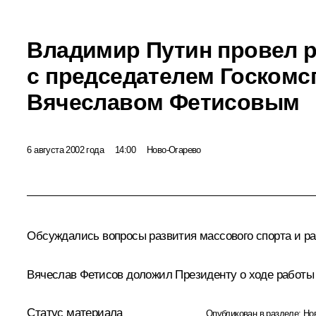
Владимир Путин провел 
с председателем Госкомс
Вячеславом Фетисовым
6 августа 2002 года
14:00
Ново-Огарево
Обсуждались вопросы развития массового спорта и ра
Вячеслав Фетисов доложил Президенту о ходе работы п
Статус материала
Опубликован в разделе:
Но