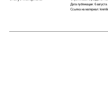
Дата публикации:
6 августа 
Ссылка на материал:
kremli