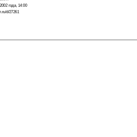
2002 года, 14:00
n.ru/d/27261