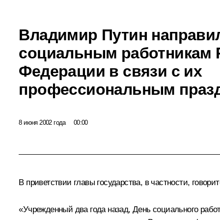
Владимир Путин направи
социальным работникам 
Федерации в связи с их
профессиональным праз
8 июня 2002 года
00:00
В приветствии главы государства, в частности, говорит
«Учрежденный два года назад, День социального рабо