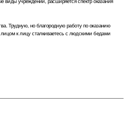
е виды учреждений, расширяется спектр оказания
ва. Трудную, но благородную работу по оказанию
, лицом к лицу сталкиваетесь с людскими бедами