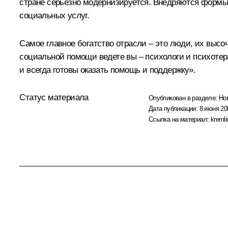
стране серьезно модернизируется. Внедряются формы
социальных услуг.
Самое главное богатство отрасли – это люди, их выс
социальной помощи ведете вы – психологи и психотера
и всегда готовы оказать помощь и поддержку».
Статус материала
Опубликован в разделе:
Но
Дата публикации:
8 июня 20
Ссылка на материал:
kremli