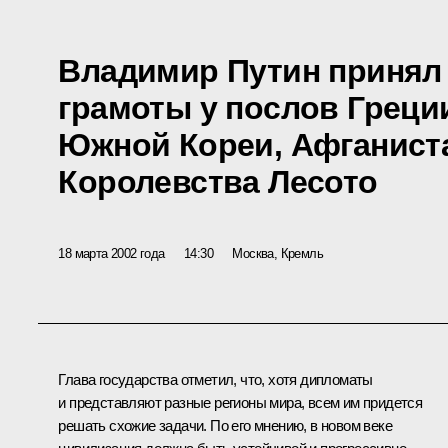
Владимир Путин принял
грамоты у послов Греции
Южной Кореи, Афганист
Королевства Лесото
18 марта 2002 года
14:30
Москва, Кремль
Глава государства отметил, что, хотя дипломаты
и представляют разные регионы мира, всем им придется
решать схожие задачи. По его мнению, в новом веке