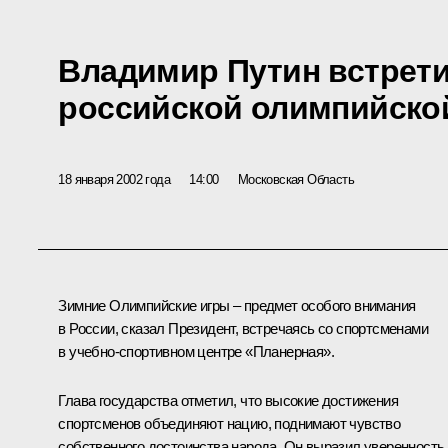
Владимир Путин встрети
российской олимпийско
18 января 2002 года
14:00
Московская Область
Зимние Олимпийские игры – предмет особого внимания
в России, сказал Президент, встречаясь со спортсменами
в учебно-спортивном центре «Планерная».
Глава государства отметил, что высокие достижения
спортсменов объединяют нацию, поднимают чувство
собственного достоинства народа. Он выразил уверенность,