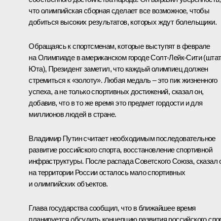
что олимпийская сборная сделает все возможное, чтобы
добиться высоких результатов, которых ждут болельщики.
Обращаясь к спортсменам, которые выступят в феврале
на Олимпиаде в американском городе Солт-Лейк-Сити (шта
Юта), Президент заметил, что каждый олимпиец должен
стремиться к «золоту». Любая медаль – это пик жизненного
успеха, а не только спортивных достижений, сказал он,
добавив, что в то же время это предмет гордости и для
миллионов людей в стране.
Владимир Путин считает необходимым последовательное
развитие российского спорта, восстановление спортивной
инфраструктуры. После распада Советского Союза, сказал 
на территории России осталось мало спортивных
и олимпийских объектов.
Глава государства сообщил, что в ближайшее время
планируется обсудить концепцию развития российского спо