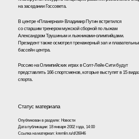
на заседании Госсовета.
В центре «Планерная» Владимир Путин встретился
со старшим тренером мужской сборной по лыжам
Александром Трушиным и лыжниками-олимпийцами.
Президент также осмотрел тренажерный зал и плавательны
бассейн центра.
Россию на Олимпийских играх в Солт-Лейк-Сити будут
представлять 166 спортсменов, которые выступят в 15 вида
спорта.
Статус материала
Опубликован в разделе:
Новости
Дата публикации:
18 января 2002 года, 14:00
Ссылка на материал:
kremlin.ru/d/26946