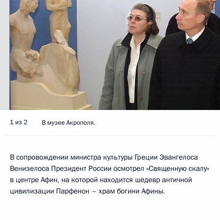
1 из 2
В музее Акрополя.
В сопровождении министра культуры Греции Эвангелоса
Венизелоса Президент России осмотрел «Священную скалу»
в центре Афин, на которой находится шедевр античной
цивилизации Парфенон – храм богини Афины.