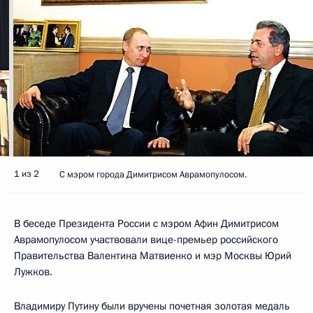
1 из 2
С мэром города Димитрисом Аврамопулосом.
В беседе Президента России с мэром Афин Димитрисом
Аврамопулосом участвовали вице-премьер российского
Правительства Валентина Матвиенко и мэр Москвы Юрий
Лужков.
Владимиру Путину были вручены почетная золотая медаль