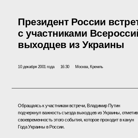
Президент России встре
с участниками Всеросси
выходцев из Украины
10 декабря 2001 года
16:30
Москва, Кремль
Обращаясь к участникам встречи, Владимир Путин
подчеркнул важность съезда выходцев из Украины, отметив
своевременность этого события, которое проходит в канун
Года Украины в России.