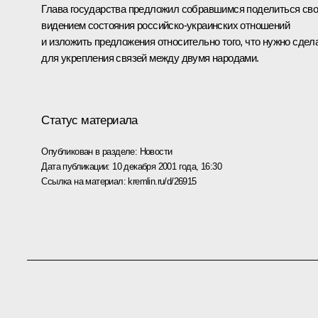
Глава государства предложил собравшимся поделиться св
видением состояния российско-украинских отношений
и изложить предложения относительно того, что нужно сдел
для укрепления связей между двумя народами.
Статус материала
Опубликован в разделе:
Новости
Дата публикации:
10 декабря 2001 года, 16:30
Ссылка на материал:
kremlin.ru/d/26915