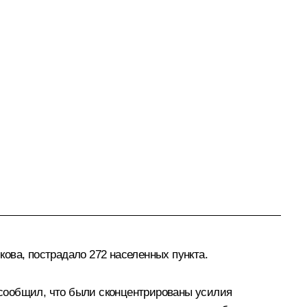
ова, пострадало 272 населенных пункта.
 сообщил, что были сконцентрированы усилия