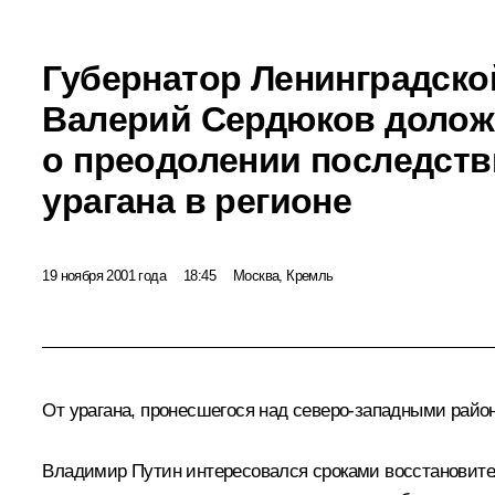
Губернатор Ленинградско
Валерий Сердюков долож
о преодолении последств
урагана в регионе
19 ноября 2001 года
18:45
Москва, Кремль
От урагана, пронесшегося над северо-западными райо
Владимир Путин интересовался сроками восстановите