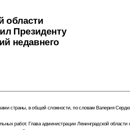
й области
ил Президенту
ий недавнего
нами страны, в общей сложности, по словам Валерия Сердюк
льных работ. Глава администрации Ленинградской области