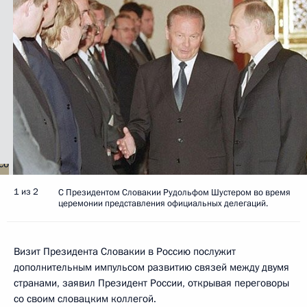
1 из 2
С Президентом Словакии Рудольфом Шустером во время
церемонии представления официальных делегаций.
Визит Президента Словакии в Россию послужит
дополнительным импульсом развитию связей между двумя
странами, заявил Президент России, открывая переговоры
со своим словацким коллегой.