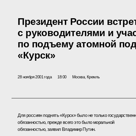
Президент России встре
с руководителями и уча
по подъему атомной по
«Курск»
28 ноября 2001 года
18:00
Москва, Кремль
Для россиян поднять «Курск» было не только государствен
обязанностью, прежде всего это было моральной
обязанностью, заявил Владимир Путин.