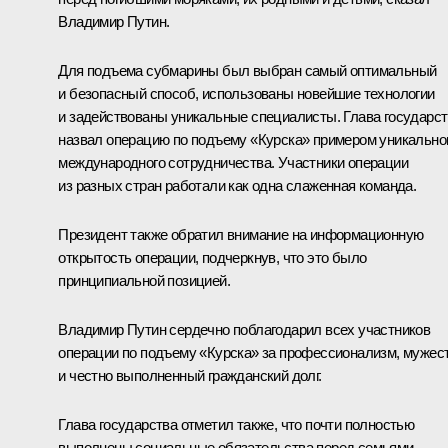
Владимир Путин.
Для подъема субмарины был выбран самый оптимальный
и безопасный способ, использованы новейшие технологии
и задействованы уникальные специалисты. Глава государс
назвал операцию по подъему «Курска» примером уникально
международного сотрудничества. Участники операции
из разных стран работали как одна слаженная команда.
Президент также обратил внимание на информационную
открытость операции, подчеркнув, что это было
принципиальной позицией.
Владимир Путин сердечно поблагодарил всех участников
операции по подъему «Курска» за профессионализм, мужес
и честно выполненный гражданский долг.
Глава государства отметил также, что почти полностью
выполнены социальные обязательства перед семьями