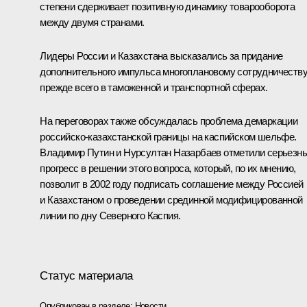
степени сдерживает позитивную динамику товарооборота
между двумя странами.
Лидеры России и Казахстана высказались за придание
дополнительного импульса многоплановому сотрудничеству
прежде всего в таможенной и транспортной сферах.
На переговорах также обсуждалась проблема демаркации
российско-казахстанской границы на каспийском шельфе.
Владимир Путин и Нурсултан Назарбаев отметили серьезн
прогресс в решении этого вопроса, который, по их мнению,
позволит в 2002 году подписать соглашение между Россией
и Казахстаном о проведении срединной модифицированной
линии по дну Северного Каспия.
Статус материала
Опубликован в разделе:
Новости