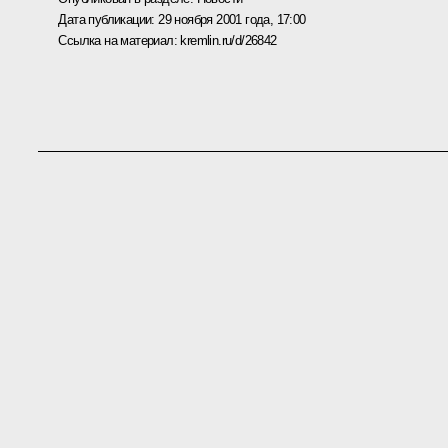
Дата публикации:
29 ноября 2001 года, 17:00
Ссылка на материал:
kremlin.ru/d/26842