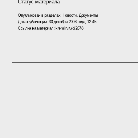
Статус материала
Опубликован в разделах:
Новости
,
Документы
Дата публикации:
30 декабря 2008 года, 12:45
Ссылка на материал:
kremlin.ru/d/2678