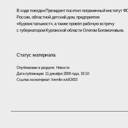
В ходе поездки Президент посетил пограничный институт Ф
России, областной детский дом, предприятие
«Курганстальмост», а также провёл рабочую встречу
с губернатором Курганской области Олегом Богомоловым.
Статус материала
Опубликован в разделе:
Новости
Дата публикации:
11 декабря 2008 года, 19:10
Ссылка на материал:
kremlin.ru/d/2433