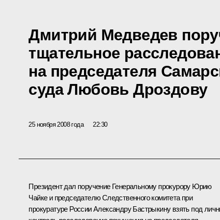
Дмитрий Медведев пору
тщательное расследова
на председателя Самарс
суда Любовь Дроздову
25 ноября 2008 года
22:30
Президент дал поручение Генеральному прокурору Юрию
Чайке и председателю Следственного комитета при
прокуратуре России Александру Бастрыкину взять под лич