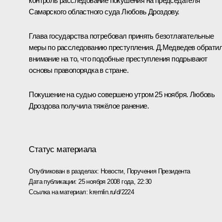
контроль расследование покушения на председателя
Самарского областного суда Любовь Дроздову.
Глава государства потребовал принять безотлагательные
меры по расследованию преступления. Д.Медведев обрати
внимание на то, что подобные преступления подрывают
основы правопорядка в стране.
Покушение на судью совершено утром 25 ноября. Любовь
Дроздова получила тяжёлое ранение.
Статус материала
Опубликован в разделах:
Новости
,
Поручения Президента
Дата публикации:
25 ноября 2008 года, 22:30
Ссылка на материал:
kremlin.ru/d/2224