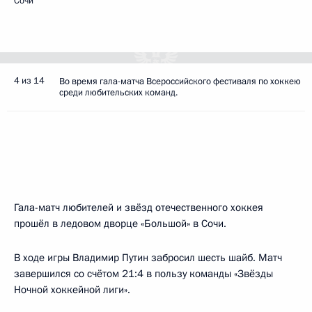
Сочи
4 из 14
Во время гала-матча Всероссийского фестиваля по хоккею
среди любительских команд.
Гала-матч любителей и звёзд отечественного хоккея
прошёл в ледовом дворце «Большой» в Сочи.
В ходе игры Владимир Путин забросил шесть шайб. Матч
завершился со счётом 21:4 в пользу команды «Звёзды
Ночной хоккейной лиги».