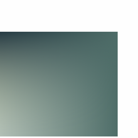
14 мая 2014 года
Видео, 3 мин.
Выступление на военно-
морском параде