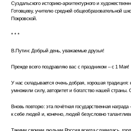
Суздальского историко-архитектурного и художественн
Готовцеву, учителю средней общеобразовательной шк
Покровской.
* * *
В.Путин:
Добрый день, уважаемые друзья!
Прежде всего поздравляю вас с праздником – с 1 Мая!
У нас складывается очень добрая, хорошая традиция: 
умножили силу, авторитет и богатство нашей страны.
Вновь повторю: эта почётная государственная награда
к себе людей и, конечно, людей безусловно талантливы
Такими своими людьми Россия всегда славилась, гор