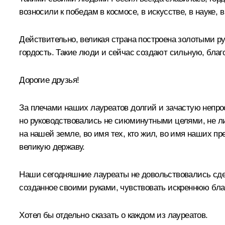
возносили к победам в космосе, в искусстве, в науке, 
Действительно, великая страна построена золотыми р
гордость. Такие люди и сейчас создают сильную, бла
Дорогие друзья!
За плечами наших лауреатов долгий и зачастую непрос
но руководствовались не сиюминутными целями, не ли
на нашей земле, во имя тех, кто жил, во имя наших п
великую державу.
Наши сегодняшние лауреаты не довольствовались сдел
созданное своими руками, чувствовать искреннюю благо
Хотел бы отдельно сказать о каждом из лауреатов.