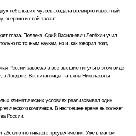
двух небольших музеев создала всемирно известный
, энергию и свой талант.
горят глаза. Полвека Юрий Васильевич Лепёхин учил
ько по точным наукам, но и, как говорил поэт,
рная России завоевала все высшие титулы в этом виде
е, в Лондоне. Воспитанницы Татьяны Николаевны
ёлых климатических условиях реализовывал один
ргетического комплекса. В настоящее время выполняет
ва России.
т абсолютно никакого преувеличения. Уже в малом