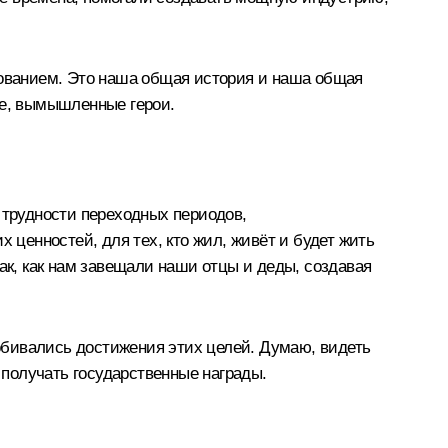
вованием. Это наша общая история и наша общая
ые, вымышленные герои.
 трудности переходных периодов,
ценностей, для тех, кто жил, живёт и будет жить
ак, как нам завещали наши отцы и деды, создавая
обивались достижения этих целей. Думаю, видеть
 получать государственные награды.