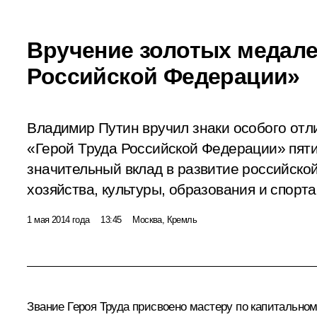
Вручение золотых медале
Российской Федерации»
Владимир Путин вручил знаки особого отл
«Герой Труда Российской Федерации» пят
значительный вклад в развитие российской
хозяйства, культуры, образования и спорта
1 мая 2014 года
13:45
Москва, Кремль
Звание Героя Труда присвоено мастеру по капитально