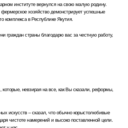
нарном институте вернулся на свою малую родину.
им фермерское хозяйство демонстрирует успешные
о комплекса в Республике Якутия.
ни граждан страны благодарю вас за честную работу,
 которые, невзирая на все, как Вы сказали, реформы,
ных искусств – сказал, что обычно корыстолюбивые
одаря чистоте намерений и высоко поставленной цели.
ют у нас.