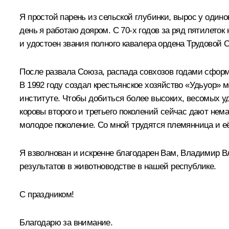
Я простой парень из сельской глубинки, вырос у одино
день я работаю дояром. С 70-х годов за ряд пятилеток
и удостоен звания полного кавалера ордена Трудовой 
После развала Союза, распада совхозов годами сформ
В 1992 году создал крестьянское хозяйство «Удьуор» 
институте. Чтобы добиться более высоких, весомых 
коровы второго и третьего поколений сейчас дают нем
молодое поколение. Со мной трудятся племянница и её
Я взволнован и искренне благодарен Вам, Владимир В
результатов в животноводстве в нашей республике.
С праздником!
Благодарю за внимание.