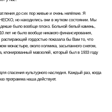
атления до сих пор живые и очень нелёгкие. Я
ЮНЕСКО, но находились они в жутком состоянии. Мы
 Кидекше было вообще плохо. Больной белый камень,
е 10 лет не было вообще никакого финансирования,
с распирающей гордостью показала бы Вам то, что
ском монастыре, около холмика, засыпанного снегом,
а, клонированный мавзолей, который был в 1933 году
для спасения культурного наследия. Каждый раз, когда
 раз программа наша действует.