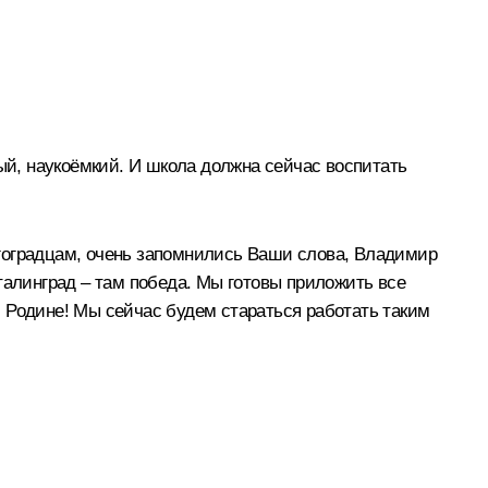
ный, наукоёмкий. И школа должна сейчас воспитать
олгоградцам, очень запомнились Ваши слова, Владимир
талинград – там победа. Мы готовы приложить все
 Родине! Мы сейчас будем стараться работать таким