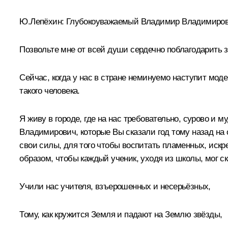
Ю.Лепёхин:
Глубокоуважаемый Владимир Владимирови
Позвольте мне от всей души сердечно поблагодарить з
Сейчас, когда у нас в стране неминуемо наступит мод
такого человека.
Я живу в городе, где на нас требовательно, сурово и
Владимирович, которые Вы сказали год тому назад на 
свои силы, для того чтобы воспитать пламенных, иск
образом, чтобы каждый ученик, уходя из школы, мог ск
Учили нас учителя, взъерошенных и несерьёзных,
Тому, как кружится Земля и падают на Землю звёзды,