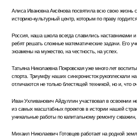
Алиса Ивановна Аксёнова посвятила всю свою жизнь 
историко-культурный центр, которым по праву гордится
Россия, наша школа всегда славились наставниками и 
ребят решать сложные математические задачи. Его уче
экзамены на мужество, на честность, на успех.
Татьяна Николаевна Покровская уже много лет воспиты
спорта. Триумфу наших синхронисток рукоплескали на
отличаются не только блестящей техникой, но и, что о
Иван Ухливанович Айдуллин участвовал в освоении н
из самых масштабных проектов в истории нашей страны
уникальные работы по капитальному ремонту скважин,
Михаил Николаевич Готовцев работает на родной земл