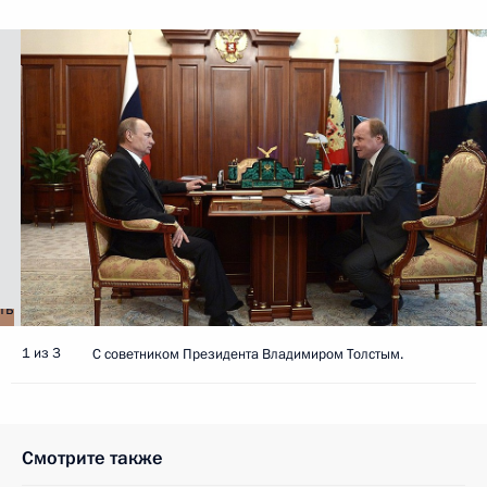
1 из 3
С советником Президента Владимиром Толстым.
Смотрите также