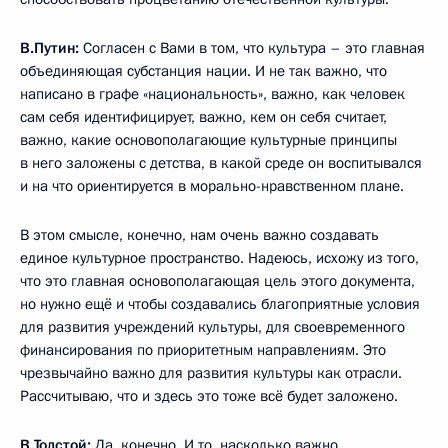
В.Путин:
Согласен с Вами в том, что культура – это главная
объединяющая субстанция нации. И не так важно, что
написано в графе «национальность», важно, как человек
сам себя идентифицирует, важно, кем он себя считает,
важно, какие основополагающие культурные принципы
в него заложены с детства, в какой среде он воспитывался
и на что ориентируется в морально-нравственном плане.
В этом смысле, конечно, нам очень важно создавать
единое культурное пространство. Надеюсь, исхожу из того,
что это главная основополагающая цель этого документа,
но нужно ещё и чтобы создавались благоприятные условия
для развития учреждений культуры, для своевременного
финансирования по приоритетным направлениям. Это
чрезвычайно важно для развития культуры как отрасли.
Рассчитываю, что и здесь это тоже всё будет заложено.
В.Толстой:
Да, конечно. И то, насколько важно