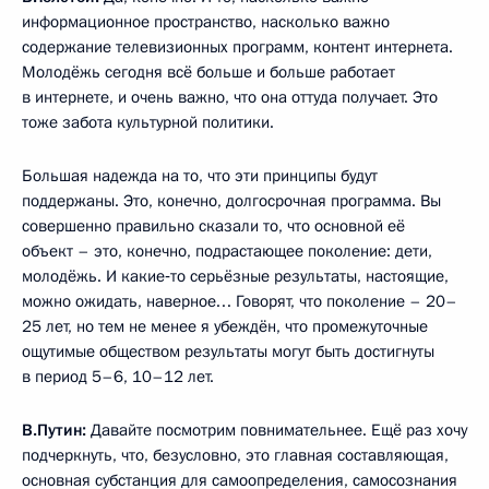
информационное пространство, насколько важно
содержание телевизионных программ, контент интернета.
Молодёжь сегодня всё больше и больше работает
в интернете, и очень важно, что она оттуда получает. Это
тоже забота культурной политики.
Большая надежда на то, что эти принципы будут
поддержаны. Это, конечно, долгосрочная программа. Вы
совершенно правильно сказали то, что основной её
объект – это, конечно, подрастающее поколение: дети,
молодёжь. И какие‑то серьёзные результаты, настоящие,
можно ожидать, наверное… Говорят, что поколение – 20–
25 лет, но тем не менее я убеждён, что промежуточные
ощутимые обществом результаты могут быть достигнуты
в период 5–6, 10–12 лет.
В.Путин:
Давайте посмотрим повнимательнее. Ещё раз хочу
подчеркнуть, что, безусловно, это главная составляющая,
основная субстанция для самоопределения, самосознания