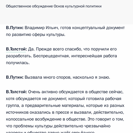
Общественное обсуждение Основ культурной политики
В.Путин:
Владимир Ильич, готов концептуальный документ
по развитию сферы культуры.
В.Толстой
:
Да. Прежде всего спасибо, что поручили его
разработать. Беспрецедентная, интереснейшая работа
получилась.
В.Путин:
Вызвала много споров, насколько я знаю.
В.Толстой:
Очень активно обсуждается в обществе сейчас,
хотя обсуждается не документ, который готовила рабочая
группа, а предварительные материалы, которые из разных
источников оказались в прессе и вызвали, действительно,
колоссальное возбуждение в обществе. Это говорит о том,
что проблемы культуры действительно чрезвычайно
назрели и общество давно ждёт серьёзного