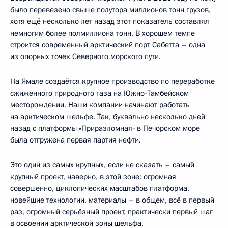
было перевезено свыше полутора миллионов тонн грузов,
хотя ещё несколько лет назад этот показатель составлял
немногим более полмиллиона тонн. В хорошем темпе
строится современный арктический порт Сабетта – одна
из опорных точек Северного морского пути.
На Ямале создаётся крупное производство по переработке
сжиженного природного газа на Южно-Тамбейском
месторождении. Наши компании начинают работать
на арктическом шельфе. Так, буквально несколько дней
назад с платформы «Приразломная» в Печорском море
была отгружена первая партия нефти.
Это один из самых крупных, если не сказать – самый
крупный проект, наверно, в этой зоне: огромная
совершенно, циклопических масштабов платформа,
новейшие технологии, материалы – в общем, всё в первый
раз, огромный серьёзный проект, практически первый шаг
в освоении арктической зоны шельфа.