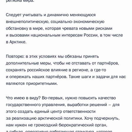
региона мира.
Следует учитывать и динамично меняющуюся
внешнеполитическую, социально-экономическую
обстановку в мире, которая чревата новыми рисками
и вызовами национальным интересам России, в том числе
в Арктике.
Повторю: в этих условиях мы обязаны принять
дополнительные меры, чтобы не отставать от партнёров,
сохранять российское влияние в регионе, а где‑то
и опережать наших партнёров. Такие шаги и задачи для нас
являются приоритетными.
Что имею в виду? Во‑первых, нужно повысить качество
государственного управления, выработки решений – для
этого создать единый центр ответственности
за реализацию арктической политики. Хочу подчеркнуть,
нам нужен не громоздкий бюрократический орган,
а гибкая, оперативно работающая структура, которая