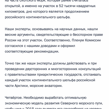
на часть Охотского моря, которая ранее считалась
открытой, а именно на участок в 52 тысячи квадратных
километров, дно которого является продолжением
российского континентального шельфа.
Наши эксперты, основываясь на научных данных, нашли
веские аргументы, свидетельствующие о бесспорном праве
России на этот участок. Соответственно, Пленум Комиссии
согласился с нашими доводами и оформил
соответствующие рекомендации.
Точно так же наши эксперты должны действовать и при
проведении двусторонних и многосторонних консультаций
с правительствами приарктических государств, отстаивать
каждый участок континентального шельфа российской
части Арктики, морские акватории.
Четвёртое. Необходимо выработать оптимальную
экономическую модель развития Северного морского пути,
чтобы уже к 2015 году вывести его грузооборот на уровень