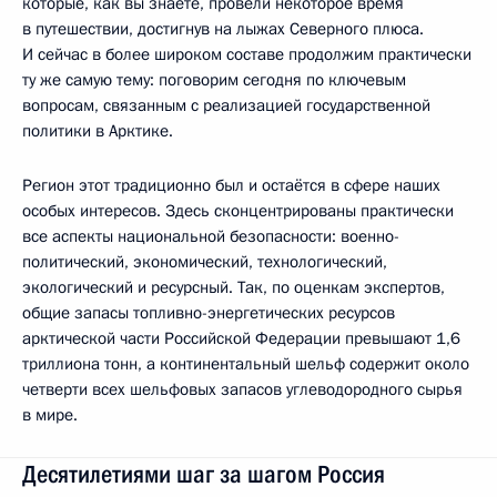
которые, как вы знаете, провели некоторое время
в путешествии, достигнув на лыжах Северного плюса.
И сейчас в более широком составе продолжим практически
ту же самую тему: поговорим сегодня по ключевым
вопросам, связанным с реализацией государственной
политики в Арктике.
Регион этот традиционно был и остаётся в сфере наших
особых интересов. Здесь сконцентрированы практически
все аспекты национальной безопасности: военно-
политический, экономический, технологический,
экологический и ресурсный. Так, по оценкам экспертов,
общие запасы топливно-энергетических ресурсов
арктической части Российской Федерации превышают 1,6
триллиона тонн, а континентальный шельф содержит около
четверти всех шельфовых запасов углеводородного сырья
в мире.
Десятилетиями шаг за шагом Россия