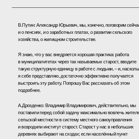
В.Путин:
Александр Юрьевич, мы, конечно, поговорим сейча
и о пенсиях, и о заработных платах, о развитии сельского
хозяйства, о жилищном строительстве.
Я знаю, что у вас внедряется хорошая практика: работа
в муниципалитетах через так называемых старост, вводите
такую структурную единицу в работе с людьми, – и, насколь
я себе представляю, достаточно эффективно получается
выстроить эту работу. Попрошу Вас рассказать об этом
подробнее.
А.Дрозденко
:
Владимир Владимирович, действительно, мы
поставили перед собой задачу максимально вовлечь жител
сельской местности в систему местного самоуправления
и возродили институт старост. Старост у нас в небольших
деревнях выбирают на сходах; если населённый пункт