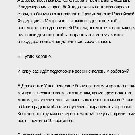
Владимирович, с просьбой поддержать наш законопроект
с тем, чтобы мы его направили в Правительство Российской
Федерации, в Минрегион – возможно, для того, чтобы
рассмотреть на уровне всей России, посмотреть наш закон к
пилотный для того, чтобы разработать систему закона
о государственной поддержке сельских старост.
В.Путин:
Хорошо.
И как у вас идёт подготовка к весенне-полевым работам?
А.Дрозденко:
У нас неплохие были показатели прошлого год
мы практически по всем показателям, кроме производства
молока, получили плюс, и самое важное то, что мы всё‑таки
в Ленинградской области научились выращивать зерновые.
Конечно, это фуражное зерно, тем не менее у нас приличны
рост – почти на 10 процентов.