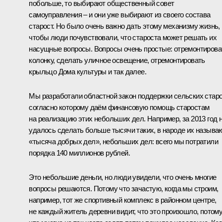
побольше, то выбирают общественный совет
самоуправления – и они уже выбирают из своего состава
старост. Но было очень важно дать этому механизму жизнь,
чтобы люди почувствовали, что староста может решать их
насущные вопросы. Вопросы очень простые: отремонтирова
колонку, сделать уличное освещение, отремонтировать
крыльцо Дома культуры и так далее.
Мы разработали областной закон поддержки сельских старо
согласно которому даём финансовую помощь старостам
на реализацию этих небольших дел. Например, за 2013 год 
удалось сделать больше тысячи таких, в народе их называ
«тысяча добрых дел», небольших дел: всего мы потратили
порядка 140 миллионов рублей.
Это небольшие деньги, но люди увидели, что очень многие
вопросы решаются. Потому что зачастую, когда мы строим,
например, тот же спортивный комплекс в районном центре,
не каждый житель деревни видит, что это произошло, потом