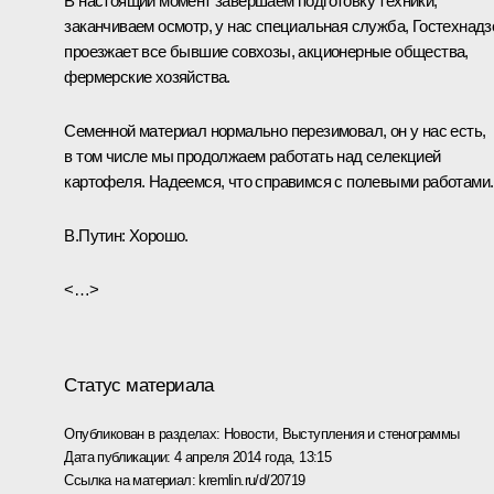
В настоящий момент завершаем подготовку техники,
заканчиваем осмотр, у нас специальная служба, Гостехнадз
проезжает все бывшие совхозы, акционерные общества,
фермерские хозяйства.
Семенной материал нормально перезимовал, он у нас есть,
в том числе мы продолжаем работать над селекцией
картофеля. Надеемся, что справимся с полевыми работами.
В.Путин:
Хорошо.
<…>
Статус материала
Опубликован в разделах:
Новости
,
Выступления и стенограммы
Дата публикации:
4 апреля 2014 года, 13:15
Ссылка на материал:
kremlin.ru/d/20719