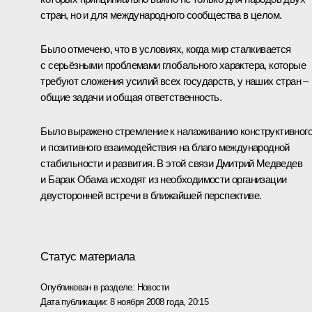
стран, но и для международного сообщества в целом.
Было отмечено, что в условиях, когда мир сталкивается
с серьёзными проблемами глобального характера, которые
требуют сложения усилий всех государств, у наших стран –
общие задачи и общая ответственность.
Было выражено стремление к налаживанию конструктивног
и позитивного взаимодействия на благо международной
стабильности и развития. В этой связи Дмитрий Медведев
и Барак Обама исходят из необходимости организации
двусторонней встречи в ближайшей перспективе.
Статус материала
Опубликован в разделе:
Новости
Дата публикации:
8 ноября 2008 года, 20:15