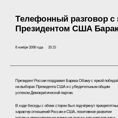
Телефонный разговор с
Президентом США Бара
8 ноября 2008 года
20:15
Президент России поздравил Барака Обаму с яркой победо
на выборах Президента США и с убедительным общим
успехом Демократической партии.
В ходе беседы с обеих сторон был подчёркнут приоритетны
характер отношений России и США, позитивное развитие
которых принципиально важно не только для народов двух