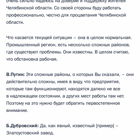
очень сильно надеюсь на доверие и поддержку жителей
Челябинской области. Со своей стороны буду работать
профессионально, честно для процветания Челябинской
области.
Что касается текущей ситуации – она в целом нормальная.
Промышленный регион, есть несколько сложных районов,
где существуют проблемы. Они известны. В целом считаю,
что обстановка рабочая.
В.Путин:
Эти сложные районы, о которых Вы сказали, – они
действительно сложны, имея в виду, что предприятия,
которые там функционируют, находятся далеко не все
в надлежащем состоянии, а других мест работы там нет.
Поэтому на это нужно будет обратить первостепенное
внимание.
Б.Дубровский:
Да, как явный, известный [пример] –
Златоустовский завод.