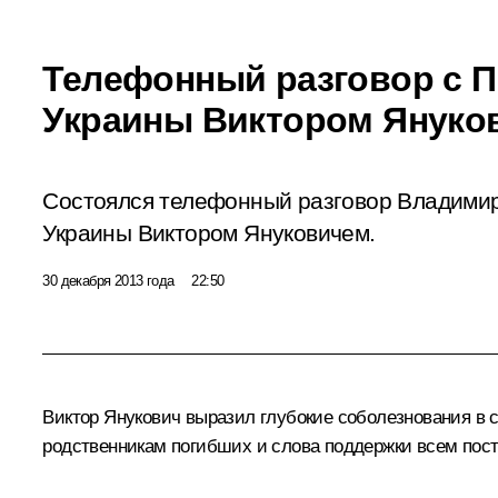
Телефонный разговор с 
Украины Виктором Януко
Состоялся телефонный разговор Владими
Украины Виктором Януковичем.
30 декабря 2013 года
22:50
Виктор Янукович
выразил глубокие соболезнования в с
родственникам погибших и слова поддержки всем пост