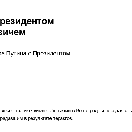
Президентом
вичем
ра Путина с Президентом
вязи с трагическими событиями в Волгограде и передал от 
радавшим в результате терактов.