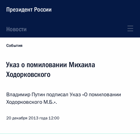
Президент России
Новости
События
Указ о помиловании Михаила
Ходорковского
Владимир Путин подписал Указ «О помиловании
Ходорковского М.Б.».
20 декабря 2013 года
12:00