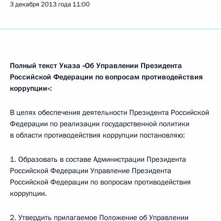
3 декабря 2013 года
11:00
Полный текст Указа «Об Управлении Президента
Российской Федерации по вопросам противодействия
коррупции»:
В целях обеспечения деятельности Президента Российской
Федерации по реализации государственной политики
в области противодействия коррупции постановляю:
1. Образовать в составе Администрации Президента
Российской Федерации Управление Президента
Российской Федерации по вопросам противодействия
коррупции.
2. Утвердить прилагаемое Положение об Управлении