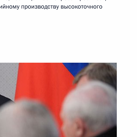
опасности
ийному производству высокоточного
равление по вопросам
джете Пенсионного фонда
 2015 и 2016 годов