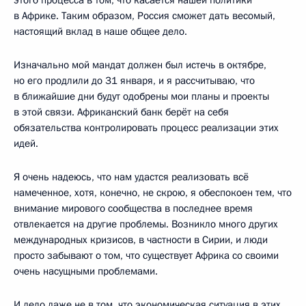
в Африке. Таким образом, Россия сможет дать весомый,
настоящий вклад в наше общее дело.
Изначально мой мандат должен был истечь в октябре,
но его продлили до 31 января, и я рассчитываю, что
в ближайшие дни будут одобрены мои планы и проекты
в этой связи. Африканский банк берёт на себя
обязательства контролировать процесс реализации этих
идей.
Я очень надеюсь, что нам удастся реализовать всё
намеченное, хотя, конечно, не скрою, я обеспокоен тем, что
внимание мирового сообщества в последнее время
отвлекается на другие проблемы. Возникло много других
международных кризисов, в частности в Сирии, и люди
просто забывают о том, что существует Африка со своими
очень насущными проблемами.
И дело даже не в том, что экономическая ситуация в этих