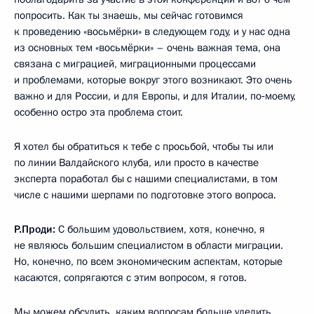
попросить. Как ты знаешь, мы сейчас готовимся
к проведению «восьмёрки» в следующем году, и у нас одна
из основных тем «восьмёрки» – очень важная тема, она
связана с миграцией, миграционными процессами
и проблемами, которые вокруг этого возникают. Это очень
важно и для России, и для Европы, и для Италии, по‑моему,
особенно остро эта проблема стоит.
Я хотел бы обратиться к тебе с просьбой, чтобы ты или
по линии Валдайского клуба, или просто в качестве
эксперта поработал бы с нашими специалистами, в том
числе с нашими шерпами по подготовке этого вопроса.
Р.Проди:
С большим удовольствием, хотя, конечно, я
не являюсь большим специалистом в области миграции.
Но, конечно, по всем экономическим аспектам, которые
касаются, сопрягаются с этим вопросом, я готов.
Мы можем обсудить, каким вопросам больше уделить