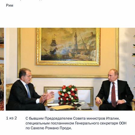
Рим
1 из 2
С бывшим Председателем Совета министров Италии,
специальным посланником Генерального секретаря ООН
по Сахелю Романо Проди.