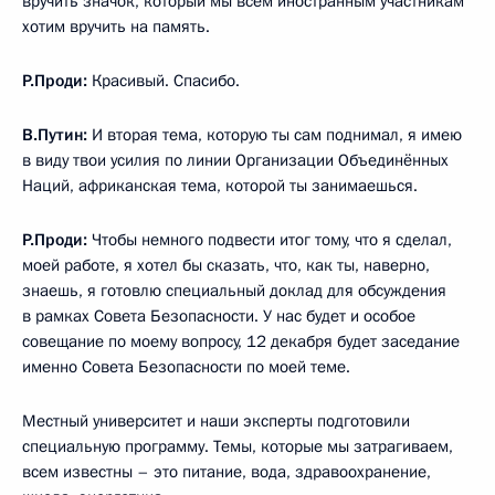
вручить значок, который мы всем иностранным участникам
хотим вручить на память.
Р.Проди:
Красивый. Спасибо.
В.Путин:
И вторая тема, которую ты сам поднимал, я имею
в виду твои усилия по линии Организации Объединённых
Наций, африканская тема, которой ты занимаешься.
Р.Проди:
Чтобы немного подвести итог тому, что я сделал,
моей работе, я хотел бы сказать, что, как ты, наверно,
знаешь, я готовлю специальный доклад для обсуждения
в рамках Совета Безопасности. У нас будет и особое
совещание по моему вопросу, 12 декабря будет заседание
именно Совета Безопасности по моей теме.
Местный университет и наши эксперты подготовили
специальную программу. Темы, которые мы затрагиваем,
всем известны – это питание, вода, здравоохранение,