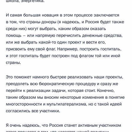
школа, энергетика.
И самая большая новация в этом процессе заключается
в том, что страны-доноры (я надеюсь, и Россия будет также
среди них) могут выбрать, каким образом оказать
помощь – или напрямую перечислить денежные средства,
или же выбрать какой‑то один проект и вести его,
присвоить ему свой флаг. Например, построить госпиталь,
и этот госпиталь будет построен под флагом той или иной
страны.
Это поможет намного быстрее реализовать наши проекты,
преодолеть всю бюрократическую процедуру и сразу же
перейти к реализации задачи, которая стоит. Конечно,
таким образом мы вносим некоторые изменения в понятие
многосторонности и мультилатерализма, но с такой идеей
согласились все участники.
Я очень надеюсь, что Россия станет активным участником
этого процесса в том, что касается нашей политики