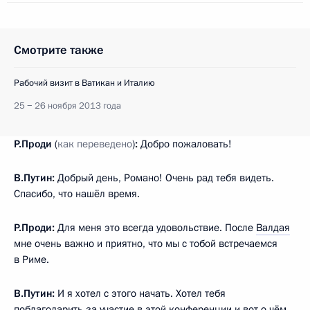
Смотрите также
Рабочий визит в Ватикан и Италию
25 − 26 ноября 2013 года
Р.Проди
(
как переведено
)
:
Добро пожаловать!
В.Путин:
Добрый день, Романо! Очень рад тебя видеть.
Спасибо, что нашёл время.
Р.Проди:
Для меня это всегда удовольствие. После
Валдая
мне очень важно и приятно, что мы с тобой встречаемся
в Риме.
В.Путин:
И я хотел с этого начать. Хотел тебя
поблагодарить за участие в этой конференции и вот о чём