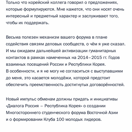
Только что корейский коллега говорил о предложениях,
которые формулируются. Мне кажется, что они носят очень
интересный и предметный характер и заслуживают того,
чтобы их поддержать.
Весьма полезен механизм вашего форума в плане
содействия связям деловых сообществ, о чём я уже сказал.
И мы ожидаем дальнейшей активизации гуманитарных
контактов в рамках намеченных на 2014–2015 гг. Годов
взаимных посещений России и Республики Корея.
В особенности, и я не могу не согласиться с выступавшими
до меня, это касается молодёжи, которой предстоит
обеспечить преемственность достигнутых договорённостей.
Новый импульс обменам должны придать и инициативы
«Диалога Россия – Республика Корея» о создании
Многостороннего студенческого форума Восточной Азии
и о формировании Клуба 100 молодых лидеров.