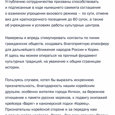
Углублению сотрудничества призваны способствовать
и подписанные в ходе нынешнего саммита соглашения
о взаимном упрощении визового режима – по сути, отмене
виз для краткосрочного посещения до 60 суток, а также
об учреждении и условиях работы культурных центров.
Намерены и впредь стимулировать контакты по линии
гражданских обществ, создавать благоприятную атмосферу
для дальнейшего сближения народов России и Кореи.
И здесь мы можем опираться на прочный фундамент
культурных традиций, на уважение к общим страницам
истории.
Пользуясь случаем, хотел бы выразить искреннюю
признательность, благодарность нашим корейским
друзьям, особенно жителям города Инчхон, за бережное
отношение к памяти русских моряков, к подвигу экипажей
крейсера «Варяг» и канонерской лодки «Кореец».
Признательны корейской стороне и за передачу нам