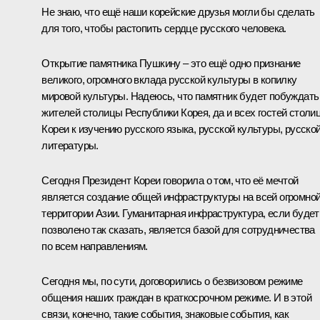
Не знаю, что ещё наши корейские друзья могли бы сделать
для того, чтобы растопить сердце русского человека.
Открытие памятника Пушкину – это ещё одно признание
великого, огромного вклада русской культуры в копилку
мировой культуры. Надеюсь, что памятник будет побуждать
жителей столицы Республики Корея, да и всех гостей столи
Кореи к изучению русского языка, русской культуры, русско
литературы.
Сегодня Президент Кореи говорила о том, что её мечтой
является создание общей инфраструктуры на всей огромно
территории Азии. Гуманитарная инфраструктура, если будет
позволено так сказать, является базой для сотрудничества
по всем направлениям.
Сегодня мы, по сути, договорились о безвизовом режиме
общения наших граждан в краткосрочном режиме. И в этой
связи, конечно, такие события, знаковые события, как