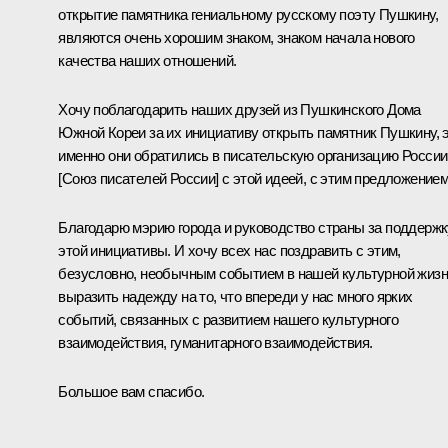
открытие памятника гениальному русскому поэту Пушкину,
являются очень хорошим знаком, знаком начала нового
качества наших отношений.
Хочу поблагодарить наших друзей из Пушкинского Дома
Южной Кореи за их инициативу открыть памятник Пушкину, 
именно они обратились в писательскую организацию России
[Союз писателей России] с этой идеей, с этим предложением
Благодарю мэрию города и руководство страны за поддержк
этой инициативы. И хочу всех нас поздравить с этим,
безусловно, необычным событием в нашей культурной жизн
выразить надежду на то, что впереди у нас много ярких
событий, связанных с развитием нашего культурного
взаимодействия, гуманитарного взаимодействия.
Большое вам спасибо.