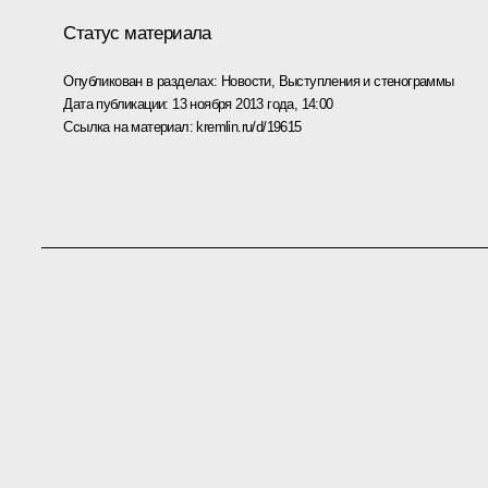
Статус материала
Опубликован в разделах:
Новости
,
Выступления и стенограммы
Дата публикации:
13 ноября 2013 года, 14:00
Ссылка на материал:
kremlin.ru/d/19615