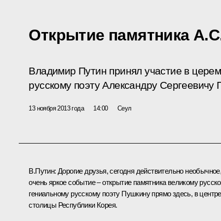
Открытие памятника А.С
Владимир Путин принял участие в церем
русскому поэту Александру Сергеевичу 
13 ноября 2013 года
14:00
Сеул
В.Путин
: Дорогие друзья, сегодня действительно необычное
очень яркое событие – открытие памятника великому русско
гениальному русскому поэту Пушкину прямо здесь, в центр
столицы Республики Корея.