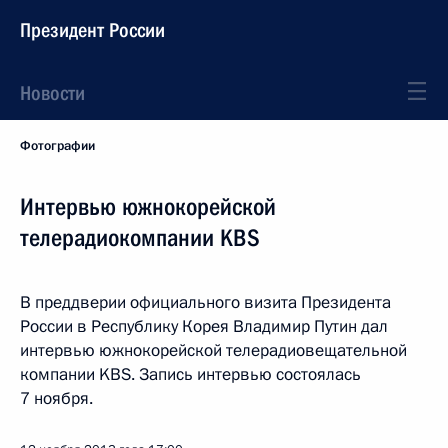
Президент России
Новости
Фотографии
Интервью южнокорейской
телерадиокомпании KBS
В преддверии официального визита Президента
России в Республику Корея Владимир Путин дал
интервью южнокорейской телерадиовещательной
компании KBS. Запись интервью состоялась
7 ноября.