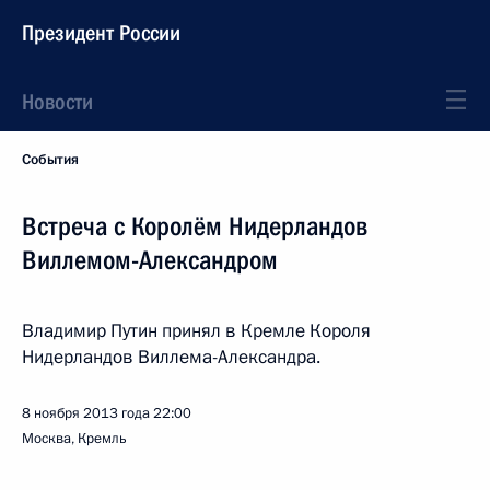
Президент России
Новости
События
Встреча с Королём Нидерландов
Виллемом-Александром
Владимир Путин принял в Кремле Короля
Нидерландов Виллема-Александра.
8 ноября 2013 года
22:00
Москва, Кремль