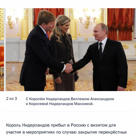
2 из 3
С Королём Нидерландов Виллемом-Александром
и Королевой Нидерландов Максимой.
Король Нидерландов прибыл в Россию с визитом для
участия в мероприятиях по случаю закрытия перекрёстных