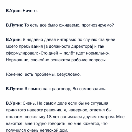
В.Урин:
Ничего.
В.Путин:
То есть всё было ожидаемо, прогнозируемо?
В.Урин:
Я недавно давал интервью по случаю ста дней
моего пребывания [в должности директора] и так
сформулировал: «Сто дней – полёт идет нормально».
Нормально, спокойно решаются рабочие вопросы.
Конечно, есть проблемы, безусловно.
В.Путин:
Я помню наш разговор, Вы сомневались.
В.Урин:
Очень. На самом деле если бы не ситуация
принятого наверху решения, я, наверное, ответил бы
отказом, поскольку 18 лет занимался другим театром. Мне
кажется, мне трудно говорить, но мне кажется, что
получился очень неплохой дом.