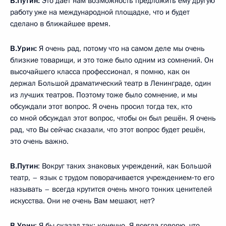
В.Путин:
Это даёт нам возможность предложить ему другую
работу уже на международной площадке, что и будет
сделано в ближайшее время.
В.Урин:
Я очень рад, потому что на самом деле мы очень
близкие товарищи, и это тоже было одним из сомнений. Он
высочайшего класса профессионал, я помню, как он
держал Большой драматический театр в Ленинграде, один
из лучших театров. Поэтому тоже было сомнение, и мы
обсуждали этот вопрос. Я очень просил тогда тех, кто
со мной обсуждал этот вопрос, чтобы он был решён. Я очень
рад, что Вы сейчас сказали, что этот вопрос будет решён,
это очень важно.
В.Путин
: Вокруг таких знаковых учреждений, как Большой
театр, – язык с трудом поворачивается учреждением‑то его
называть – всегда крутится очень много тонких ценителей
искусства. Они не очень Вам мешают, нет?
В.Урин
: Я бы сказал так: конечно. Я всегда говорю, что