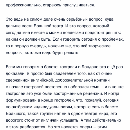
профессионально, стараюсь прислушиваться.
Это ведь на самом деле очень серьёзный вопрос, куда
дальше вести Большой театр. И это вопрос, который
сегодня мне вместе с моими коллегами предстоит решить:
каким он должен быть. Если говорить сегодня о проблемах,
то в первую очередь, конечно же, это всё творческие
вопросы, которые надо будет решать.
Если мы говорим о балете, гастроли в Лондоне это ещё раз
доказали. Я просто был свидетелем того, как от очень
сдержанной английской, доброжелательной критики
в начале гастролей постепенно набирался темп – и в конце
гастролей это уже были восторженные рецензии. И когда
формулировали в конце гастролей, что, пожалуй, сегодня
по актёрским индивидуальностям, которые есть в балете
Большого, такой труппы нет ни в одном театре мира, это
дорогого стоит от англичан услышать. А там действительно
в этом разбираются. Но что касается оперы – этим