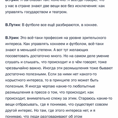
у нас в стране знают две вещи все без исключения: как
управлять государством и театром.
В.Путин
: В футболе все ещё разбираются, в хоккее.
В.Урин
: Это всё‑таки профессия на уровне зрительского
интереса. Как управлять хоккеем и футболом, всё‑таки
знают в меньшей степени. А вот тут желающих
посоветовать достаточно много. Но на самом деле умение
слушать и слышать, что происходит и о чём говорят, тоже
чрезвычайно важно. Иногда эти размышления тоже бывают
достаточно полезными. Если за ними нет какого‑то
корыстного интереса, то в принципе это может быть
полезным. Я иногда черпаю какие‑то любопытные
размышления в прессе о том, что происходит, как
происходит, внимательно слежу за этим. Стараюсь какие‑то
вещи отбрасывать, где я понимаю, что существует совсем
другой интерес. Но там, где этого интереса нет, и я
понимаю, что люди разговаривают об этом