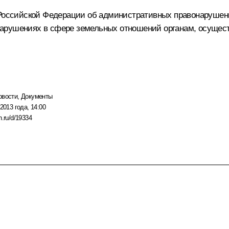
а Российской Федерации об административных правонаруше
нарушениях в сфере земельных отношений органам, осущес
овости
,
Документы
2013 года, 14:00
n.ru/d/19334