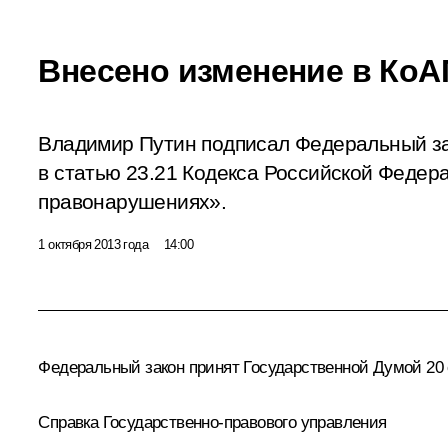
Внесено изменение в КоА
Владимир Путин подписал Федеральный з
в статью 23.21 Кодекса Российской Федер
правонарушениях».
1 октября 2013 года
14:00
Федеральный закон принят Государственной Думой 20 с
Справка Государственно-правового управления