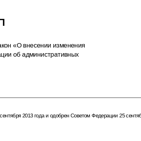
П
акон «О внесении изменения
ации об административных
ентября 2013 года и одобрен Советом Федерации 25 сентяб