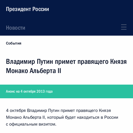
Президент России
Новости
События
Владимир Путин примет правящего Князя
Монако Альберта II
Анонс на 4 октября 2013 года
4 октября Владимир Путин примет правящего Князя
Монако Альберта II, который будет находиться в России
с официальным визитом.