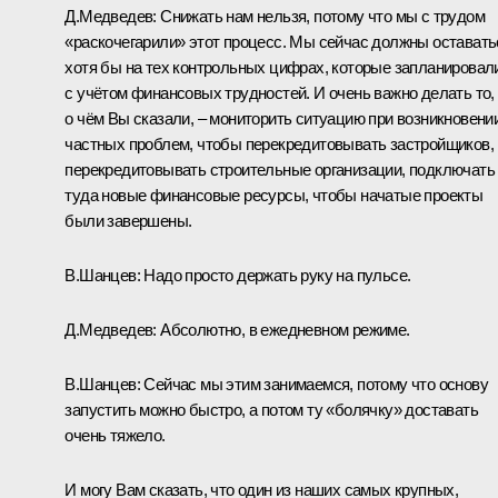
Д.Медведев: Снижать нам нельзя, потому что мы с трудом
«раскочегарили» этот процесс. Мы сейчас должны оставать
хотя бы на тех контрольных цифрах, которые запланировал
с учётом финансовых трудностей. И очень важно делать то,
о чём Вы сказали, – мониторить ситуацию при возникновени
частных проблем, чтобы перекредитовывать застройщиков,
перекредитовывать строительные организации, подключать
туда новые финансовые ресурсы, чтобы начатые проекты
были завершены.
В.Шанцев: Надо просто держать руку на пульсе.
Д.Медведев: Абсолютно, в ежедневном режиме.
В.Шанцев: Сейчас мы этим занимаемся, потому что основу
запустить можно быстро, а потом ту «болячку» доставать
очень тяжело.
И могу Вам сказать, что один из наших самых крупных,