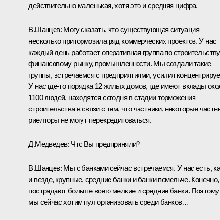
действительно маленькая, хотя это и средняя цифра.
В.Шанцев: Могу сказать, что существующая ситуация
несколько притормозила ряд коммерческих проектов. У нас
каждый день работает оперативная группа по строительству
финансовому рынку, промышленности. Мы создали такие
группы, встречаемся с предприятиями, усилия концентрируе
У нас где‑то порядка 12 жилых домов, где имеют вклады око
1100 людей, находятся сегодня в стадии торможения
строительства в связи с тем, что частники, некоторые частн
риелторы не могут перекредитоваться.
Д.Медведев: Что Вы предприняли?
В.Шанцев: Мы с банками сейчас встречаемся. У нас есть, ка
и везде, крупные, средние банки и банки помельче. Конечно,
пострадают больше всего мелкие и средние банки. Поэтому
мы сейчас хотим пул организовать среди банков…