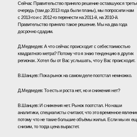
Сейчас Правительство приняло решение оставшуюся треть
очередь (там до 2013 года были планы), мы попросили нам
с 2013-го и с 2012-го перенести на 2011-й, на 2010-й.
Правительство приняло такое решение. Мы на два года
досрочно сдадим.
Д.Медведев: А что сейчас происходит с себестоимостью
квадратного метра? Потому что я знаю тенденцию в других
регионах. Хотел бы от Вас услышать, что у Вас происходит.
В.Шанцев: Пока рынок на самом деле поотстал немножко.
Д.Медведев: То есть и роста нет, но и снижения нет?
В.Шанцев: И снижения нет. Рынок поотстал. Но наши
аналитики, специалисты считают, что это временное явление
потому что не такие большие объёмы жилья. Если мы их ещ
снизим, то тогда цена вырастет.