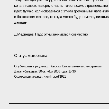
копать наверх, на горную часть, то есть само строительство
идёт. Думаю, если справимся с этими временными явления
в банковском секторе, то тогда можно будет смело двигатьс
дальше.
Д.Медведев: Надо этим заниматься совместно.
Статус материала
Опубликован в разделах:
Новости
,
Выступления и стенограммы
Дата публикации:
30 октября 2008 года, 15:30
Ссылка на материал:
kremlin.ru/d/1931