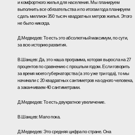
и комфортного жилья для населения. Мы планируем
выполнить все обязательства и по итогам года планируем
сдать миллион 350 тысяч квадратных метров жилья. Этого
не было никогда.
Д.Медведев: То есть это абсолютный максимум, по сути,
за всю историю развития.
В.Шанцев: Да, это наша программа, которая выросла на 27
процентов по сравнению с прошлым годом. Если говорить
за время моего губернаторства (а это уже три года), то мы
начинали с 20 квадратных сантиметров на одного человека,
а заканчиваем 40 сантиметрами.
Д.Медведев: То есть двукратное увеличение.
В.Шанцев: Мало пока.
Д.Медведев: Это средняя цифра по стране. Она