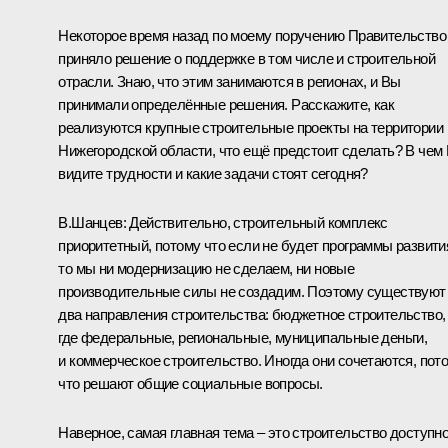
Некоторое время назад по моему поручению Правительство
приняло решение о поддержке в том числе и строительной
отрасли. Знаю, что этим занимаются в регионах, и Вы
принимали определённые решения. Расскажите, как
реализуются крупные строительные проекты на территории
Нижегородской области, что ещё предстоит сделать? В чем
видите трудности и какие задачи стоят сегодня?
В.Шанцев: Действительно, строительный комплекс
приоритетный, потому что если не будет программы развити
то мы ни модернизацию не сделаем, ни новые
производительные силы не создадим. Поэтому существуют
два направления строительства: бюджетное строительство,
где федеральные, региональные, муниципальные деньги,
и коммерческое строительство. Иногда они сочетаются, пот
что решают общие социальные вопросы.
Наверное, самая главная тема – это строительство доступно