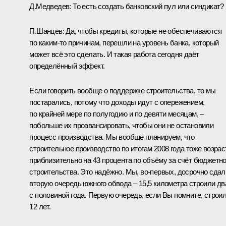
Д.Медведев: То есть создать банковский пул или синдикат?
П.Шанцев: Да, чтобы кредиты, которые не обеспечиваются
по каким‑то причинам, перешли на уровень банка, который
может всё это сделать. И такая работа сегодня даёт
определённый эффект.
Если говорить вообще о поддержке строительства, то мы
постарались, потому что доходы идут с опережением,
по крайней мере по полугодию и по девяти месяцам, –
побольше их проавансировать, чтобы они не остановили
процесс производства. Мы вообще планируем, что
строительное производство по итогам 2008 года тоже возрас
приблизительно на 43 процента по объёму за счёт бюджетно
строительства. Это надёжно. Мы, во‑первых, досрочно сдал
вторую очередь южного обвода – 15,5 километра строили дв
с половиной года. Первую очередь, если Вы помните, строи
12 лет.