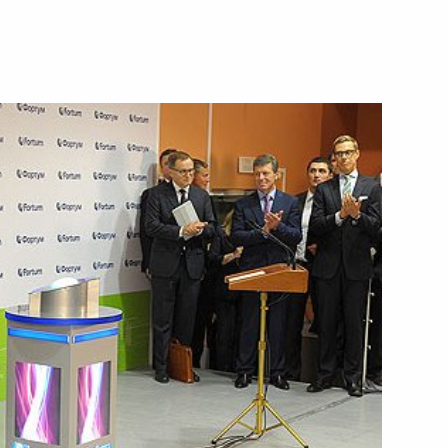
2 октября 2013 года
Видео, 22 мин.
Совещание по вопросам
реализации проекта «Ямал СПГ»
и строительства порта Сабетта