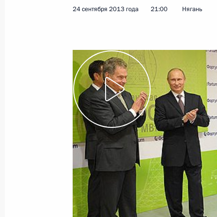
24 сентября 2013 года
21:00
Нягань
2 октября 2013 года
Видео, 7 мин.
Совещание с руководителями
министерств финансов, труда,
здравоохранения и обороны