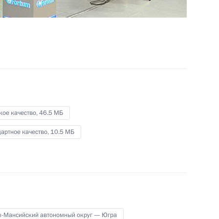
.
26 сентября 2013 года
Видео, 5 мин.
кое качество,
46.5 МБ
артное качество,
10.5 МБ
Открытие Няганской ГРЭС
ы-Мансийский автономный округ — Югра