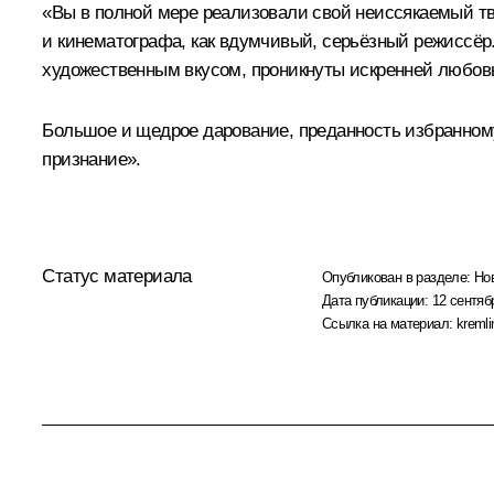
«Вы в полной мере реализовали свой неиссякаемый тво
и кинематографа, как вдумчивый, серьёзный режиссёр
художественным вкусом, проникнуты искренней любов
Большое и щедрое дарование, преданность избранном
признание».
Статус материала
Опубликован в разделе:
Но
Дата публикации:
12 сентяб
Ссылка на материал:
kremli