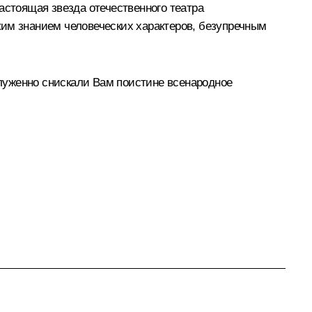
астоящая звезда отечественного театра
ким знанием человеческих характеров, безупречным
луженно снискали Вам поистине всенародное