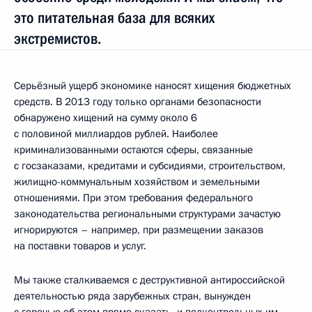
это питательная база для всяких
экстремистов.
Серьёзный ущерб экономике наносят хищения бюджетных
средств. В 2013 году только органами безопасности
обнаружено хищений на сумму около 6
с половиной миллиардов рублей. Наиболее
криминализованными остаются сферы, связанные
с госзаказами, кредитами и субсидиями, строительством,
жилищно-коммунальным хозяйством и земельными
отношениями. При этом требования федерального
законодательства региональными структурами зачастую
игнорируются – например, при размещении заказов
на поставки товаров и услуг.
Мы также сталкиваемся с деструктивной антироссийской
деятельностью ряда зарубежных стран, вынужден
с горечью об этом прямо сказать, и подконтрольных им