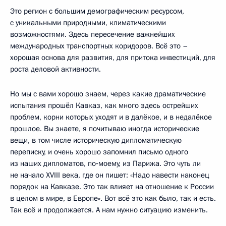
Это регион с большим демографическим ресурсом,
с уникальными природными, климатическими
возможностями. Здесь пересечение важнейших
международных транспортных коридоров. Всё это –
хорошая основа для развития, для притока инвестиций, для
роста деловой активности.
Но мы с вами хорошо знаем, через какие драматические
испытания прошёл Кавказ, как много здесь острейших
проблем, корни которых уходят и в далёкое, и в недалёкое
прошлое. Вы знаете, я почитываю иногда исторические
вещи, в том числе историческую дипломатическую
переписку, и очень хорошо запомнил письмо одного
из наших дипломатов, по‑моему, из Парижа. Это чуть ли
не начало XVIII века, где он пишет: «Надо навести наконец
порядок на Кавказе. Это так влияет на отношение к России
в целом в мире, в Европе». Вот всё это как было, так и есть.
Так всё и продолжается. А нам нужно ситуацию изменить.