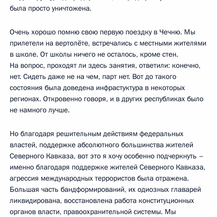
была просто уничтожена.
Очень хорошо помню свою первую поездку в Чечню. Мы
прилетели на вертолёте, встречались с местными жителями
в школе. От школы ничего не осталось, кроме стен.
На вопрос, проходят ли здесь занятия, ответили: конечно,
нет. Сидеть даже не на чем, парт нет. Вот до такого
состояния была доведена инфрастуктура в некоторых
регионах. Откровенно говоря, и в других республиках было
не намного лучше.
Но благодаря решительным действиям федеральных
властей, поддержке абсолютного большинства жителей
Северного Кавказа, вот это я хочу особенно подчеркнуть –
именно благодаря поддержке жителей Северного Кавказа,
агрессия международных террористов была отражена.
Большая часть бандформирований, их одиозных главарей
ликвидирована, восстановлена работа конституционных
органов власти, правоохранительной системы. Мы