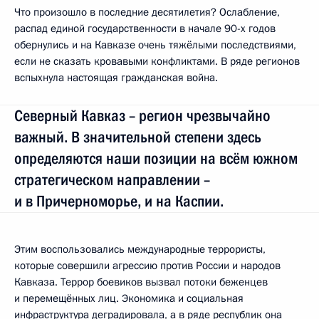
Что произошло в последние десятилетия? Ослабление,
распад единой государственности в начале 90-х годов
обернулись и на Кавказе очень тяжёлыми последствиями,
если не сказать кровавыми конфликтами. В ряде регионов
вспыхнула настоящая гражданская война.
Северный Кавказ – регион чрезвычайно
важный. В значительной степени здесь
определяются наши позиции на всём южном
стратегическом направлении –
и в Причерноморье, и на Каспии.
Этим воспользовались международные террористы,
которые совершили агрессию против России и народов
Кавказа. Террор боевиков вызвал потоки беженцев
и перемещённых лиц. Экономика и социальная
инфраструктура деградировала, а в ряде республик она