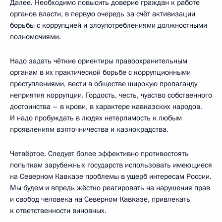
Далее. Необходимо повысить доверие граждан к работе
органов власти, в первую очередь за счёт активизации
борьбы с коррупцией и злоупотреблениями должностными
полномочиями.
Надо задать чёткие ориентиры правоохранительным
органам в их практической борьбе с коррупционными
преступлениями, вести в обществе широкую пропаганду
неприятия коррупции. Гордость, честь, чувство собственного
достоинства – в крови, в характере кавказских народов.
И надо пробуждать в людях нетерпимость к любым
проявлениям взяточничества и казнокрадства.
Четвёртое. Следует более эффективно противостоять
попыткам зарубежных государств использовать имеющиеся
на Северном Кавказе проблемы в ущерб интересам России.
Мы будем и впредь жёстко реагировать на нарушения прав
и свобод человека на Северном Кавказе, привлекать
к ответственности виновных.