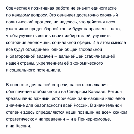
Совместная позитивная работа не значит единогласие
по каждому вопросу. Это означает достаточно сложный
политический процесс, но надеюсь, что действия всех
участников предвыборной гонки будут направлены на то,
чтобы улучшить жизнь своих избирателей, улучшить
состояние экономики, социальной сферы. И в этом смысле
все будут объединены одной общей глобальной
и благородной задачей – дальнейшей стабилизацией
нашей страны, укреплением её экономического
и социального потенциала.
В повестке дня нашей встречи, нашего совещания –
обеспечение стабильности на Северном Кавказе. Регион
чрезвычайно важный, исторически занимающий ключевое
значение для безопасности всей России. В значительной
степени здесь определяются наши позиции на всём южном
стратегическом направлении – и в Причерноморье,
и на Каспии.