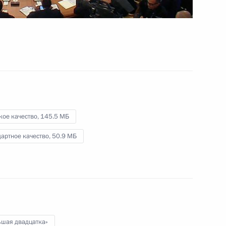
2016 годы
11 сентября 2013 года
Видео, 5 мин.
кое качество,
145.5 МБ
артное качество,
50.9 МБ
Пресс-конференция
ьшая двадцатка»