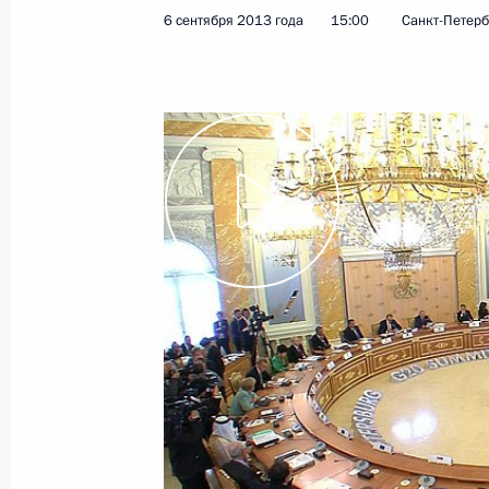
6 сентября 2013 года
15:00
Санкт-Петерб
19 сентября 2013 года
Видео, 25 мин
Выступление на заседании Совета
глав государств – членов
Шанхайской организации