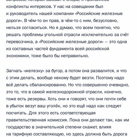
конфликты интересов. У нас на совещании был
и руководитель нашей компании «Российские железные
дороги». В чём‑то он прав, в чём‑то с ним, безусловно,
нельзя согласиться. Но я думаю, что всем понятно, что
решать проблемы угольной отрасли исключительно за счёт
перевозчика, а «Российские железные дороги» – это одна
из составных частей фундамента всей российской
экономики, тоже было бы неправильно.
Загнать «железку» за бугор, а потом она развалится, и что
с этим делать, вообще некому будет везти. Поэтому надо
всё делать сбалансированно. Но что совершенно очевидно,
это то, что в самой железнодорожной отрасли, конечно,
тоже есть резервы. Хоть они и говорят, что они почти себе
в убыток везут ваш уголёк, но это ещё надо как следует
посчитать. Для этого есть соответствующая
правительственная комиссия. Пока они делают так, как им
государство в значительной степени скажет, влияя
на тарифную составляющую, но здесь должна быть дорога