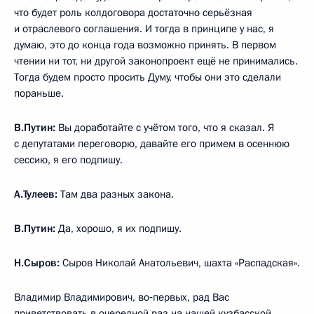
что будет роль колдоговора достаточно серьёзная
и отраслевого соглашения. И тогда в принципе у нас, я
думаю, это до конца года возможно принять. В первом
чтении ни тот, ни другой законопроект ещё не принимались.
Тогда будем просто просить Думу, чтобы они это сделали
пораньше.
В.Путин:
Вы доработайте с учётом того, что я сказал. Я
с депутатами переговорю, давайте его примем в осеннюю
сессию, я его подпишу.
А.Тулеев:
Там два разных закона.
В.Путин:
Да, хорошо, я их подпишу.
Н.Сыров:
Сыров Николай Анатольевич, шахта «Распадская».
Владимир Владимирович, во‑первых, рад Вас
приветствовать в очередной раз на нашей кузбасской