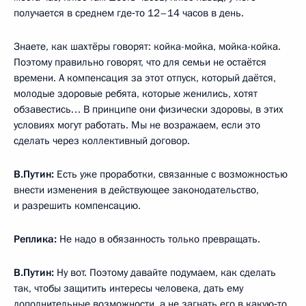
получается в среднем где‑то 12–14 часов в день.
Знаете, как шахтёры говорят: койка-мойка, мойка-койка.
Поэтому правильно говорят, что для семьи не остаётся
времени. А компенсация за этот отпуск, который даётся,
молодые здоровые ребята, которые женились, хотят
обзавестись… В принципе они физически здоровы, в этих
условиях могут работать. Мы не возражаем, если это
сделать через коллективный договор.
В.Путин:
Есть уже проработки, связанные с возможностью
внести изменения в действующее законодательство,
и разрешить компенсацию.
Реплика:
Не надо в обязанность только превращать.
В.Путин:
Ну вот. Поэтому давайте подумаем, как сделать
так, чтобы защитить интересы человека, дать ему
дополнительные возможности, а не загнать его в какую‑то