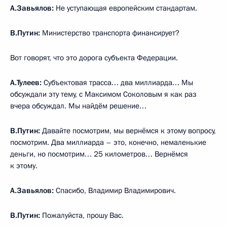
А.Завьялов:
Не уступающая европейским стандартам.
В.Путин:
Министерство транспорта финансирует?
Вот говорят, что это дорога субъекта Федерации.
А.Тулеев:
Субъектовая трасса… два миллиарда… Мы
обсуждали эту тему, с Максимом Соколовым я как раз
вчера обсуждал. Мы найдём решение…
В.Путин:
Давайте посмотрим, мы вернёмся к этому вопросу,
посмотрим. Два миллиарда – это, конечно, немаленькие
деньги, но посмотрим… 25 километров… Вернёмся
к этому.
А.Завьялов:
Спасибо, Владимир Владимирович.
В.Путин:
Пожалуйста, прошу Вас.