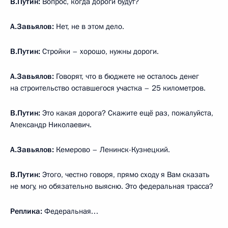
В.Путин:
Вопрос, когда дороги будут?
А.Завьялов:
Нет, не в этом дело.
В.Путин:
Стройки – хорошо, нужны дороги.
А.Завьялов:
Говорят, что в бюджете не осталось денег
на строительство оставшегося участка – 25 километров.
В.Путин:
Это какая дорога? Скажите ещё раз, пожалуйста,
Александр Николаевич.
А.Завьялов:
Кемерово – Ленинск-Кузнецкий.
В.Путин:
Этого, честно говоря, прямо сходу я Вам сказать
не могу, но обязательно выясню. Это федеральная трасса?
Реплика:
Федеральная…