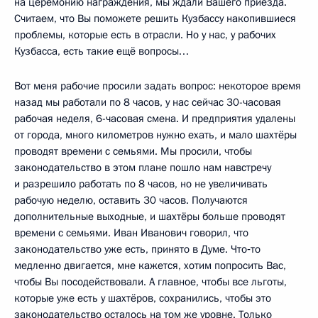
на церемонию награждения, мы ждали Вашего приезда.
Считаем, что Вы поможете решить Кузбассу накопившиеся
проблемы, которые есть в отрасли. Но у нас, у рабочих
Кузбасса, есть такие ещё вопросы…
Вот меня рабочие просили задать вопрос: некоторое время
назад мы работали по 8 часов, у нас сейчас 30-часовая
рабочая неделя, 6-часовая смена. И предприятия удалены
от города, много километров нужно ехать, и мало шахтёры
проводят времени с семьями. Мы просили, чтобы
законодательство в этом плане пошло нам навстречу
и разрешило работать по 8 часов, но не увеличивать
рабочую неделю, оставить 30 часов. Получаются
дополнительные выходные, и шахтёры больше проводят
времени с семьями. Иван Иванович говорил, что
законодательство уже есть, принято в Думе. Что‑то
медленно двигается, мне кажется, хотим попросить Вас,
чтобы Вы посодействовали. А главное, чтобы все льготы,
которые уже есть у шахтёров, сохранились, чтобы это
законодательство осталось на том же уровне. Только