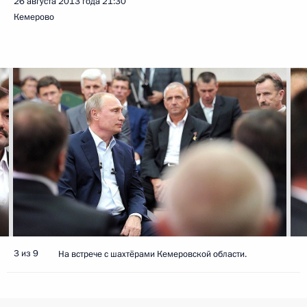
26 августа 2013 года
21:30
Кемерово
3 из 9
На встрече с шахтёрами Кемеровской области.