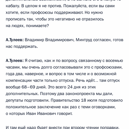
кабалу. В целом я не против. Пожалуйста, если вы сами
хотите, если профсоюзы поддерживают. Но нужно
прописать так, чтобы это негативно не отразилось
на людях, понимаете?
А.Тулеев:
Владимир Владимирович, Минтруд согласен, готов
нас поддержать.
А.Тулеев:
Я считаю, как и по вопросу, связанному с восемью
часами, мы очень долго согласовывали это с профсоюзами,
года два, наверное, и вопрос в том числе и о возможной
компенсации части только отпуска. Речь идёт… там отпуск
вообще 68–69 дней. Это всего 24 дня из этих
дополнительных. Поэтому два законопроекта мы дали,
депутаты подготовили. Правительство 18 июля подготовило
положительное заключение как раз с теми оговорками,
о которых Иван Иванович говорит.
И там ещё надо будет внести при втором чтении поправки,