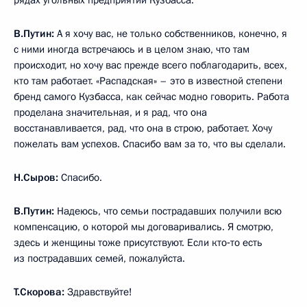
рядах угольных предприятий Кузбасса.
В.Путин:
А я хочу вас, не только собственников, конечно, я
с ними иногда встречаюсь и в целом знаю, что там
происходит, но хочу вас прежде всего поблагодарить, всех,
кто там работает. «Распадская» – это в известной степени
бренд самого Кузбасса, как сейчас модно говорить. Работа
проделана значительная, и я рад, что она
восстанавливается, рад, что она в строю, работает. Хочу
пожелать вам успехов. Спасибо вам за то, что вы сделали.
Н.Сыров:
Спасибо.
В.Путин:
Надеюсь, что семьи пострадавших получили всю
компенсацию, о которой мы договаривались. Я смотрю,
здесь и женщины тоже присутствуют. Если кто‑то есть
из пострадавших семей, пожалуйста.
Т.Скорова:
Здравствуйте!