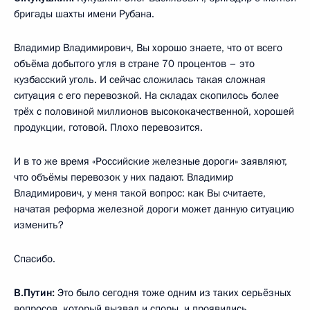
бригады шахты имени Рубана.
Владимир Владимирович, Вы хорошо знаете, что от всего
объёма добытого угля в стране 70 процентов – это
кузбасский уголь. И сейчас сложилась такая сложная
ситуация с его перевозкой. На складах скопилось более
трёх с половиной миллионов высококачественной, хорошей
продукции, готовой. Плохо перевозится.
И в то же время «Российские железные дороги» заявляют,
что объёмы перевозок у них падают. Владимир
Владимирович, у меня такой вопрос: как Вы считаете,
начатая реформа железной дороги может данную ситуацию
изменить?
Спасибо.
В.Путин:
Это было сегодня тоже одним из таких серьёзных
вопросов, который вызвал и споры, и проявились