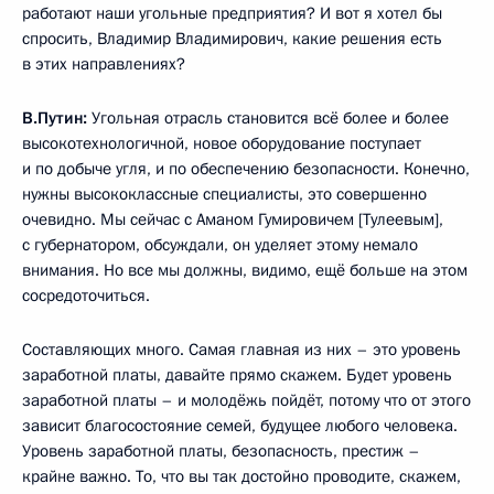
работают наши угольные предприятия? И вот я хотел бы
спросить, Владимир Владимирович, какие решения есть
в этих направлениях?
В.Путин:
Угольная отрасль становится всё более и более
высокотехнологичной, новое оборудование поступает
и по добыче угля, и по обеспечению безопасности. Конечно,
нужны высококлассные специалисты, это совершенно
очевидно. Мы сейчас с Аманом Гумировичем [Тулеевым],
с губернатором, обсуждали, он уделяет этому немало
внимания. Но все мы должны, видимо, ещё больше на этом
сосредоточиться.
Составляющих много. Самая главная из них – это уровень
заработной платы, давайте прямо скажем. Будет уровень
заработной платы – и молодёжь пойдёт, потому что от этого
зависит благосостояние семей, будущее любого человека.
Уровень заработной платы, безопасность, престиж –
крайне важно. То, что вы так достойно проводите, скажем,