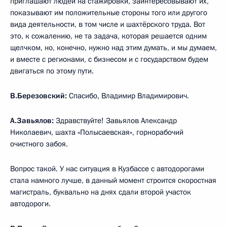
приглашают людей на стажировки, заинтересовывают их,
показывают им положительные стороны того или другого
вида деятельности, в том числе и шахтёрского труда. Вот
это, к сожалению, не та задача, которая решается одним
щелчком, но, конечно, нужно над этим думать, и мы думаем,
и вместе с регионами, с бизнесом и с государством будем
двигаться по этому пути.
В.Березовский:
Спасибо, Владимир Владимирович.
А.Завьялов:
Здравствуйте! Завьялов Александр
Николаевич, шахта «Полысаевская», горнорабочий
очистного забоя.
Вопрос такой. У нас ситуация в Кузбассе с автодорогами
стала намного лучше, в данный момент строится скоростная
магистраль, буквально на днях сдали второй участок
автодороги.