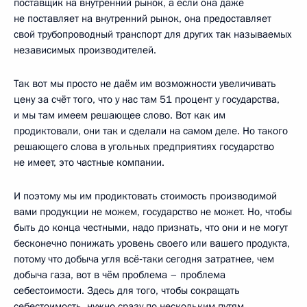
поставщик на внутренний рынок, а если она даже
не поставляет на внутренний рынок, она предоставляет
свой трубопроводный транспорт для других так называемых
независимых производителей.
Так вот мы просто не даём им возможности увеличивать
цену за счёт того, что у нас там 51 процент у государства,
и мы там имеем решающее слово. Вот как им
продиктовали, они так и сделали на самом деле. Но такого
решающего слова в угольных предприятиях государство
не имеет, это частные компании.
И поэтому мы им продиктовать стоимость производимой
вами продукции не можем, государство не может. Но, чтобы
быть до конца честными, надо признать, что они и не могут
бесконечно понижать уровень своего или вашего продукта,
потому что добыча угля всё‑таки сегодня затратнее, чем
добыча газа, вот в чём проблема – проблема
себестоимости. Здесь для того, чтобы сокращать
себестоимость, нужно сразу по нескольким путям