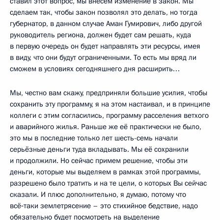
ставил этот вопрос, мы внесём изменение в закон. Мы
сделаем так, чтобы закон позволял это делать, но тогда
губернатор, в данном случае Аман Гумирович, либо другой
руководитель региона, должен будет сам решать, куда
в первую очередь он будет направлять эти ресурсы, имея
в виду, что они будут ограниченными. То есть мы вряд ли
сможем в условиях сегодняшнего дня расширить…
Мы, честно вам скажу, предприняли большие усилия, чтобы
сохранить эту программу, я на этом настаивал, и в принципе
коллеги с этим согласились, программу расселения ветхого
и аварийного жилья. Раньше же её практически не было,
это мы в последние только лет шесть-семь начали
серьёзные деньги туда вкладывать. Мы её сохранили
и продолжили. Но сейчас примем решение, чтобы эти
деньги, которые мы выделяем в рамках этой программы,
разрешено было тратить и на те цели, о которых Вы сейчас
сказали. И плюс дополнительно, я думаю, потому что
всё‑таки землетрясение – это стихийное бедствие, надо
обязательно будет посмотреть на выделение