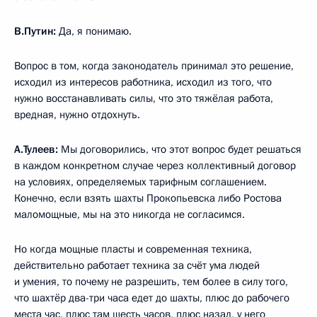
В.Путин:
Да, я понимаю.
Вопрос в том, когда законодатель принимал это решение,
исходил из интересов работника, исходил из того, что
нужно восстанавливать силы, что это тяжёлая работа,
вредная, нужно отдохнуть.
А.Тулеев:
Мы договорились, что этот вопрос будет решаться
в каждом конкретном случае через коллективный договор
на условиях, определяемых тарифным соглашением.
Конечно, если взять шахты Прокопьевска либо Ростова
маломощные, мы на это никогда не согласимся.
Но когда мощные пласты и современная техника,
действительно работает техника за счёт ума людей
и умения, то почему не разрешить, тем более в силу того,
что шахтёр два-три часа едет до шахты, плюс до рабочего
места час, плюс там шесть часов, плюс назад, у него