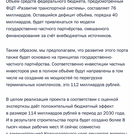
Объём средств федерального бюджета, предусмотренный
ФЦП «Развитие транспортной системы», составляет 76
миллиардов. Оставшийся дефицит объёма, порядка 40
миллиардов, будет привлекаться по модели
государственно-частного партнёрства, смешанного
финансирования за счёт внебюджетных источников.
Таким образом, мы предполагаем, что развитие этого порта
также будет основано на принципах государственно-
частного партнёрства. Соответственно инвестиции частных
инвесторов уже в полном объёме будут направлены в том
числе на создание их мощностей по перегрузке
терминальных комплексов, это 112 миллиардов рублей.
В целом реализация проекта в соответствии с оценкой
экспертизы даёт положительный бюджетный эффект
в размере 114 миллиардов рублей в период до 2030 года.
И в результате строительства порта будет создано более 8
тысяч новых рабочих мест. И сейчас совместно
с администрацией Краснодарского края решаются вопросы