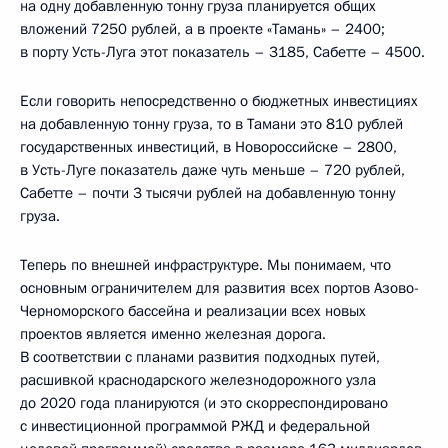
на одну добавленную тонну груза планируется общих
вложений 7250 рублей, а в проекте «Тамань» – 2400;
в порту Усть-Луга этот показатель – 3185, Сабетте – 4500.
Если говорить непосредственно о бюджетных инвестициях
на добавленную тонну груза, то в Тамани это 810 рублей
государственных инвестиций, в Новороссийске – 2800,
в Усть-Луге показатель даже чуть меньше – 720 рублей,
Сабетте – почти 3 тысячи рублей на добавленную тонну
груза.
Теперь по внешней инфраструктуре. Мы понимаем, что
основным ограничителем для развития всех портов Азово-
Черноморского бассейна и реализации всех новых
проектов является именно железная дорога.
В соответствии с планами развития подходных путей,
расшивкой краснодарского железнодорожного узла
до 2020 года планируются (и это скорреспондировано
с инвестиционной программой РЖД и федеральной