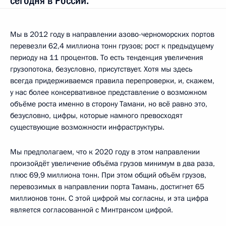
сегодня в России.
Мы в 2012 году в направлении азово-черноморских портов
перевезли 62,4 миллиона тонн грузов; рост к предыдущему
периоду на 11 процентов. То есть тенденция увеличения
грузопотока, безусловно, присутствует. Хотя мы здесь
всегда придерживаемся правила перепроверки, и, скажем,
у нас более консервативное представление о возможном
объёме роста именно в сторону Тамани, но всё равно это,
безусловно, цифры, которые намного превосходят
существующие возможности инфраструктуры.
Мы предполагаем, что к 2020 году в этом направлении
произойдёт увеличение объёма грузов минимум в два раза,
плюс 69,9 миллиона тонн. При этом общий объём грузов,
перевозимых в направлении порта Тамань, достигнет 65
миллионов тонн. С этой цифрой мы согласны, и эта цифра
является согласованной с Минтрансом цифрой.