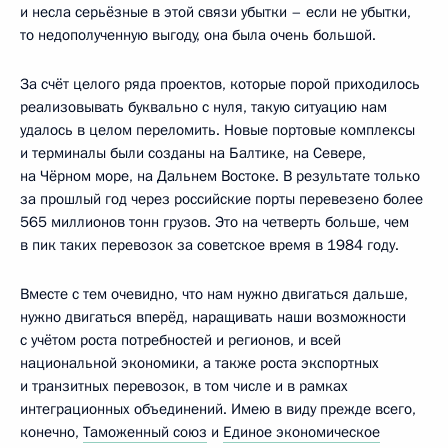
и несла серьёзные в этой связи убытки – если не убытки,
то недополученную выгоду, она была очень большой.
За счёт целого ряда проектов, которые порой приходилось
реализовывать буквально с нуля, такую ситуацию нам
удалось в целом переломить. Новые портовые комплексы
и терминалы были созданы на Балтике, на Севере,
на Чёрном море, на Дальнем Востоке. В результате только
за прошлый год через российские порты перевезено более
565 миллионов тонн грузов. Это на четверть больше, чем
в пик таких перевозок за советское время в 1984 году.
Вместе с тем очевидно, что нам нужно двигаться дальше,
нужно двигаться вперёд, наращивать наши возможности
с учётом роста потребностей и регионов, и всей
национальной экономики, а также роста экспортных
и транзитных перевозок, в том числе и в рамках
интеграционных объединений. Имею в виду прежде всего,
конечно,
Таможенный союз
и
Единое экономическое