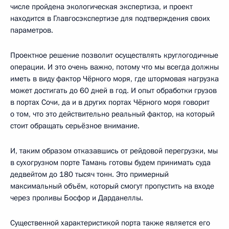
числе пройдена экологическая экспертиза, и проект
находится в Главгосэкспертизе для подтверждения своих
параметров.
Проектное решение позволит осуществлять круглогодичные
операции. И это очень важно, потому что мы всегда должны
иметь в виду фактор Чёрного моря, где штормовая нагрузка
может достигать до 60 дней в год. И опыт обработки грузов
в портах Сочи, да и в других портах Чёрного моря говорит
о том, что это действительно реальный фактор, на который
стоит обращать серьёзное внимание.
И, таким образом отказавшись от рейдовой перегрузки, мы
в сухогрузном порте Тамань готовы будем принимать суда
дедвейтом до 180 тысяч тонн. Это примерный
максимальный объём, который смогут пропустить на входе
через проливы Босфор и Дарданеллы.
Существенной характеристикой порта также является его