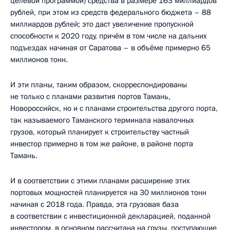
целевой программой) средства в размере 163 миллиардов
рублей, при этом из средств федерального бюджета – 88
миллиардов рублей; это даст увеличение пропускной
способности к 2020 году, причём в том числе на дальних
подъездах начиная от Саратова – в объёме примерно 65
миллионов тонн.
И эти планы, таким образом, скорреспондированы
не только с планами развития портов Тамань,
Новороссийск, но и с планами строительства другого порта,
так называемого Таманского терминала навалочных
грузов, который планирует к строительству частный
инвестор примерно в том же районе, в районе порта
Тамань.
И в соответствии с этими планами расширение этих
портовых мощностей планируется на 30 миллионов тонн
начиная с 2018 года. Правда, эта грузовая база
в соответствии с инвестиционной декларацией, поданной
инвестором, в основном рассчитана на грузы, поступающие