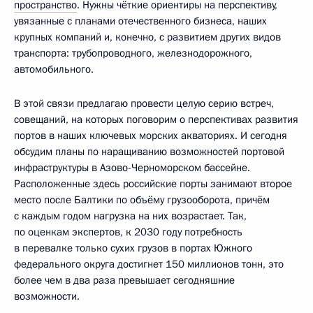
пространство
. Нужны чёткие ориентиры на перспективу,
увязанные с планами отечественного бизнеса, наших
крупных компаний и, конечно, с развитием других видов
транспорта: трубопроводного, железнодорожного,
автомобильного.
В этой связи предлагаю провести целую серию встреч,
совещаний, на которых поговорим о перспективах развития
портов в наших ключевых морских акваториях. И сегодня
обсудим планы по наращиванию возможностей портовой
инфраструктуры в Азово-Черноморском бассейне.
Расположенные здесь российские порты занимают второе
место после Балтики по объёму грузооборота, причём
с каждым годом нагрузка на них возрастает. Так,
по оценкам экспертов, к 2030 году потребность
в перевалке только сухих грузов в портах Южного
федерального округа достигнет 150 миллионов тонн, это
более чем в два раза превышает сегодняшние
возможности.