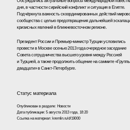
Обсуждались актуальные вопросы международной повестк
дня, в частности сирийский конфликт и ситуация в Египте.
Подчёркнута важность скоординированных действий мирово
сообщества с целью предотвращения дальнейшей эскалац
кризисных явлений в ближневосточном регионе.
Президент России и
Премьер-министр Турции
условились
провести в Москве осенью 2013 года очередное заседание
Совета сотрудничества высшего уровня между Россией
и Турцией, а также продолжить общение на саммите «Групп
двадцати» в Санкт-Петербурге.
Статус материала
Опубликован в разделе:
Новости
Дата публикации:
5 августа 2013 года, 18:20
Ссылка на материал:
kremlin.ru/d/19000