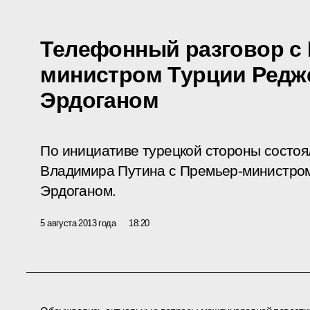
Телефонный разговор с
министром Турции Редж
Эрдоганом
По инициативе турецкой стороны состо
Владимира Путина с Премьер-министро
Эрдоганом.
5 августа 2013 года
18:20