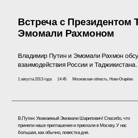
Встреча с Президентом 
Эмомали Рахмоном
Владимир Путин и Эмомали Рахмон обсу
взаимодействия России и Таджикистана.
1 августа 2013 года
14:45
Московская область, Ново-Огарёво
В.Путин:
Уважаемый Эмомали Шарипович! Спасибо, что
приняли наше приглашение и приехали в Москву. У нас
большая, как обычно, повестка дня.