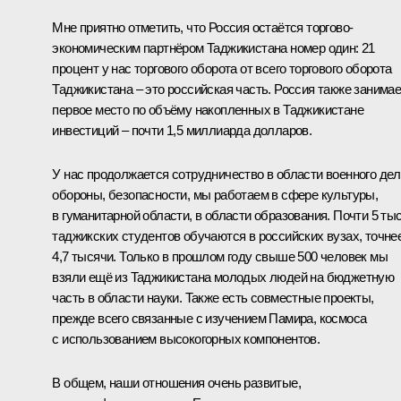
Мне приятно отметить, что Россия остаётся торгово-
экономическим партнёром Таджикистана номер один: 21
процент у нас торгового оборота от всего торгового оборота
Таджикистана – это российская часть. Россия также занимае
первое место по объёму накопленных в Таджикистане
инвестиций – почти 1,5 миллиарда долларов.
У нас продолжается сотрудничество в области военного дел
обороны, безопасности, мы работаем в сфере культуры,
в гуманитарной области, в области образования. Почти 5 ты
таджикских студентов обучаются в российских вузах, точне
4,7 тысячи. Только в прошлом году свыше 500 человек мы
взяли ещё из Таджикистана молодых людей на бюджетную
часть в области науки. Также есть совместные проекты,
прежде всего связанные с изучением Памира, космоса
с использованием высокогорных компонентов.
В общем, наши отношения очень развитые,