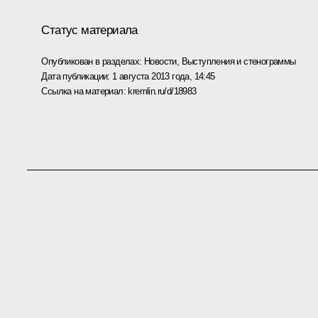
Статус материала
Опубликован в разделах:
Новости
,
Выступления и стенограммы
Дата публикации:
1 августа 2013 года, 14:45
Ссылка на материал:
kremlin.ru/d/18983