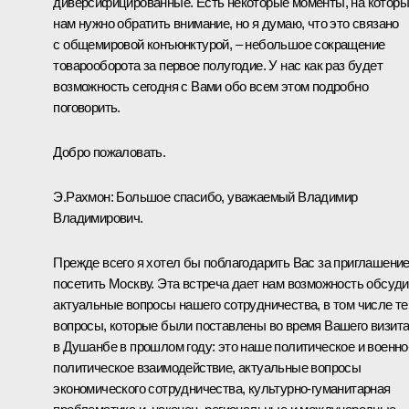
диверсифицированные. Есть некоторые моменты, на котор
нам нужно обратить внимание, но я думаю, что это связано
с общемировой конъюнктурой, – небольшое сокращение
товарооборота за первое полугодие. У нас как раз будет
возможность сегодня с Вами обо всем этом подробно
поговорить.
Добро пожаловать.
Э.Рахмон
:
Большое спасибо, уважаемый Владимир
Владимирович.
Прежде всего я хотел бы поблагодарить Вас за приглашени
посетить Москву. Эта встреча дает нам возможность обсуди
актуальные вопросы нашего сотрудничества, в том числе те
вопросы, которые были поставлены во время Вашего
визит
в Душанбе в прошлом году: это наше политическое и военно
политическое взаимодействие, актуальные вопросы
экономического сотрудничества, культурно-гуманитарная