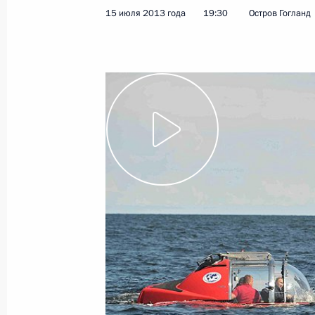
15 июля 2013 года
19:30
Остров Гогланд
23 августа 2013 года
Видео, 3 мин.
Саммит СНГ