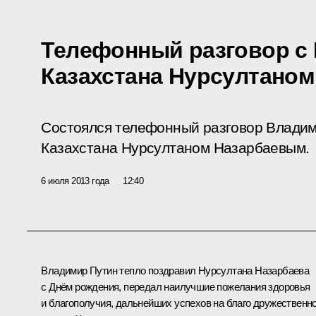
Телефонный разговор с
Казахстана Нурсултано
Состоялся телефонный разговор Владим
Казахстана Нурсултаном Назарбаевым.
6 июля 2013 года
12:40
Владимир Путин тепло поздравил
Нурсултана Назарбаева
с Днём рождения, передал наилучшие пожелания здоровья
и благополучия, дальнейших успехов на благо дружественно