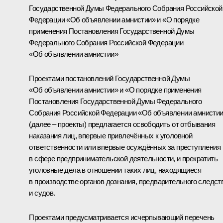
Государственной Думы Федерального Собрания Российской
Федерации «Об объявлении амнистии» и «О порядке
применения Постановления Государственной Думы
Федерального Собрания Российской Федерации
«Об объявлении амнистии»
Проектами постановлений Государственной Думы
«Об объявлении амнистии» и «О порядке применения
Постановления Государственной Думы Федерального
Собрания Российской Федерации «Об объявлении амнисти
(далее – проекты) предлагается освободить от отбывания
наказания лиц, впервые привлечённых к уголовной
ответственности или впервые осуждённых за преступления
в сфере предпринимательской деятельности, и прекратить
уголовные дела в отношении таких лиц, находящиеся
в производстве органов дознания, предварительного следст
и судов.
Проектами предусматривается исчерпывающий перечень