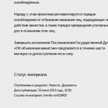
освобождённые.
Наряду с этим проектами регламентируется порядок
освобождения от отбывания наказания лиц, подпадающих п
действие амнистии, а также порядок прекращения уголовны
дел в отношении этих лиц.
Завершить исполнение Постановления Государственной Д
«Об объявлении амнистии» предлагается в течение шести
месяцев со дня вступления его в силу.
Статус материала
Опубликован в разделах:
Новости
,
Документы
Дата публикации:
25 июня 2013 года, 10:50
Ссылка на материал:
kremlin.ru/d/18403