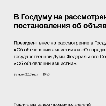
В Госдуму на рассмотре
постановления об объя
Президент внёс на рассмотрение в Госд
«Об объявлении амнистии» и «О порядк
государственной Думы Федерального С
«Об объявлении амнистии».
25 июня 2013 года
10:50
Пояснительная записка к проектам постановлений