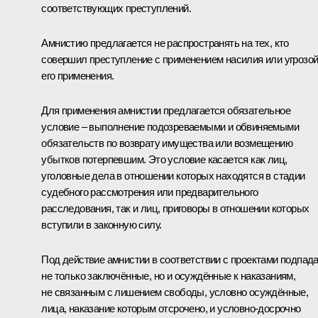
соответствующих преступлений.
Амнистию предлагается не распространять на тех, кто
совершил преступление с применением насилия или угрозо
его применения.
Для применения амнистии предлагается обязательное
условие – выполнение подозреваемыми и обвиняемыми
обязательств по возврату имущества или возмещению
убытков потерпевшим. Это условие касается как лиц,
уголовные дела в отношении которых находятся в стадии
судебного рассмотрения или предварительного
расследования, так и лиц, приговоры в отношении которых
вступили в законную силу.
Под действие амнистии в соответствии с проектами подпад
не только заключённые, но и осуждённые к наказаниям,
не связанным с лишением свободы, условно осуждённые,
лица, наказание которым отсрочено, и условно-досрочно