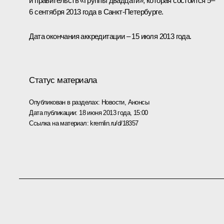
и правительств
«Группы двадцати»
, которая состоится 5–
6 сентября 2013 года в Санкт-Петербурге.
Дата окончания аккредитации – 15 июля 2013 года.
Статус материала
Опубликован в разделах:
Новости
,
Анонсы
Дата публикации:
18 июня 2013 года, 15:00
Ссылка на материал:
kremlin.ru/d/18357