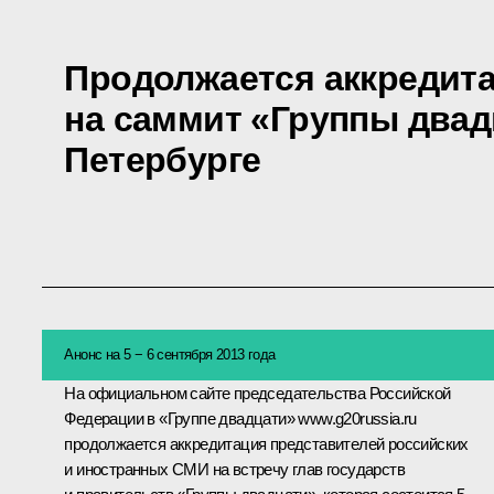
Продолжается аккредит
на саммит «Группы двад
Петербурге
Анонс на 5 − 6 сентября 2013 года
На официальном сайте председательства Российской
Федерации в «Группе двадцати»
www.g20russia.ru
продолжается аккредитация представителей российских
и иностранных СМИ на встречу глав государств