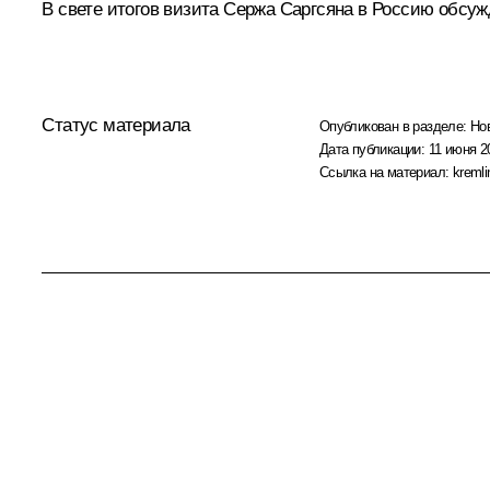
В свете итогов
визита
Сержа Саргсяна
в Россию обсужд
Статус материала
Опубликован в разделе:
Но
Дата публикации:
11 июня 2
Ссылка на материал:
kremli