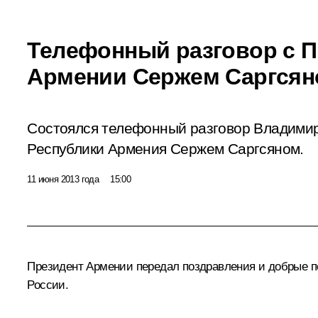
Телефонный разговор с 
Армении Сержем Саргся
Состоялся телефонный разговор Владими
Республики Армения Сержем Саргсяном.
11 июня 2013 года
15:00
Президент Армении передал поздравления и добрые п
России.